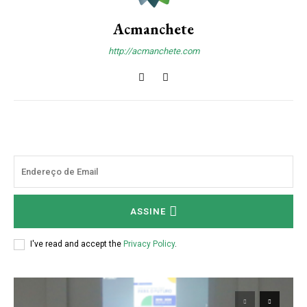
Acmanchete
http://acmanchete.com
ASSINE
I've read and accept the
Privacy Policy
.