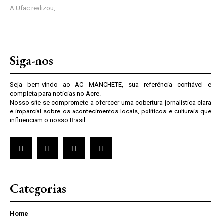
A Ufac realizou,...
Siga-nos
Seja bem-vindo ao AC MANCHETE, sua referência confiável e
completa para notícias no Acre.
Nosso site se compromete a oferecer uma cobertura jornalística clara
e imparcial sobre os acontecimentos locais, políticos e culturais que
influenciam o nosso Brasil.
Categorias
Home