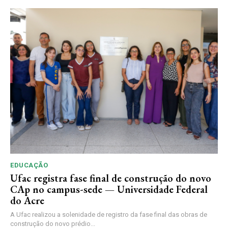
EDUCAÇÃO
Ufac registra fase final de construção do novo
CAp no campus-sede — Universidade Federal
do Acre
A Ufac realizou a solenidade de registro da fase final das obras de
construção do novo prédio...