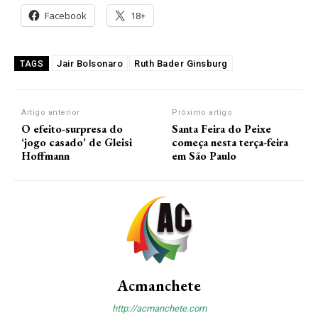
Facebook
18+
Jair Bolsonaro
Ruth Bader Ginsburg
TAGS
Artigo anterior
Próximo artigo
O efeito-surpresa do
Santa Feira do Peixe
‘jogo casado’ de Gleisi
começa nesta terça-feira
Hoffmann
em São Paulo
Acmanchete
http://acmanchete.com