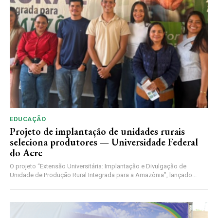
EDUCAÇÃO
Projeto de implantação de unidades rurais
seleciona produtores — Universidade Federal
do Acre
O projeto “Extensão Universitária: Implantação e Divulgação de
Unidade de Produção Rural Integrada para a Amazônia”, lançado...