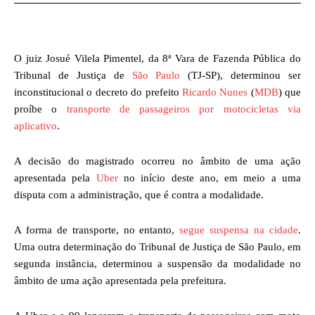
O juiz Josué Vilela Pimentel, da 8ª Vara de Fazenda Pública do
Tribunal de Justiça de
São Paulo
(TJ-SP), determinou ser
inconstitucional o decreto do prefeito
Ricardo Nunes
(
MDB
) que
proíbe o
transporte de passageiros por motocicletas via
aplicativo
.
A decisão do magistrado ocorreu no âmbito de uma ação
apresentada pela
Uber
no início deste ano, em meio a uma
disputa com a administração, que é contra a modalidade.
A forma de transporte, no entanto,
segue suspensa na cidade
.
Uma outra determinação do Tribunal de Justiça de São Paulo, em
segunda instância, determinou a suspensão da modalidade no
âmbito de uma ação apresentada pela prefeitura.