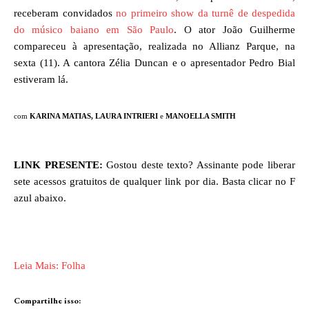
receberam convidados
no primeiro show da turnê de despedida
do músico baiano em São Paulo
. O ator João Guilherme
compareceu à apresentação, realizada no Allianz Parque, na
sexta (11). A cantora Zélia Duncan e o apresentador Pedro Bial
estiveram lá.
com
KARINA MATIAS, LAURA INTRIERI
e
MANOELLA
SMITH
LINK PRESENTE:
Gostou deste texto? Assinante pode liberar
sete acessos gratuitos de qualquer link por dia. Basta clicar no F
azul abaixo.
Leia Mais: Folha
Compartilhe isso: