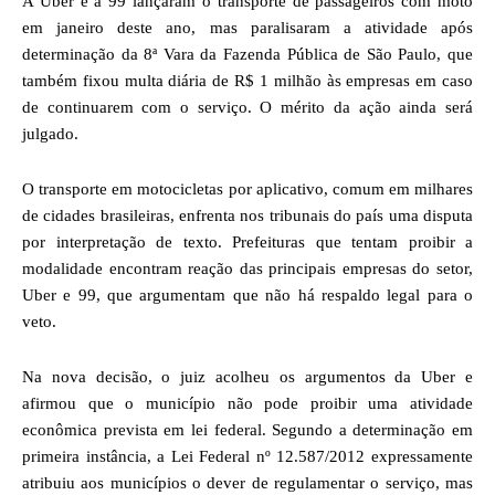
A Uber e a 99 lançaram o transporte de passageiros com moto
em janeiro deste ano, mas paralisaram a atividade após
determinação da 8ª Vara da Fazenda Pública de São Paulo, que
também fixou multa diária de R$ 1 milhão às empresas em caso
de continuarem com o serviço. O mérito da ação ainda será
julgado.
O transporte em motocicletas por aplicativo, comum em milhares
de cidades brasileiras, enfrenta nos tribunais do país uma disputa
por interpretação de texto. Prefeituras que tentam proibir a
modalidade encontram reação das principais empresas do setor,
Uber e 99, que argumentam que não há respaldo legal para o
veto.
Na nova decisão, o juiz acolheu os argumentos da Uber e
afirmou que o município não pode proibir uma atividade
econômica prevista em lei federal. Segundo a determinação em
primeira instância, a Lei Federal nº 12.587/2012 expressamente
atribuiu aos municípios o dever de regulamentar o serviço, mas