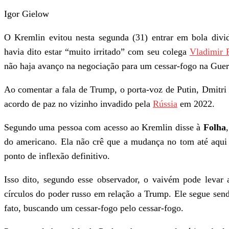
Igor Gielow
O Kremlin evitou nesta segunda (31) entrar em bola divi
havia dito estar “muito irritado” com seu colega
Vladimir 
não haja avanço na negociação para um cessar-fogo na Gue
Ao comentar a fala de Trump, o porta-voz de Putin, Dmitr
acordo de paz no vizinho invadido pela
Rússia
em 2022.
Segundo uma pessoa com acesso ao Kremlin disse à
Folha
do americano. Ela não crê que a mudança no tom até aqui 
ponto de inflexão definitivo.
Isso dito, segundo esse observador, o vaivém pode levar
círculos do poder russo em relação a Trump. Ele segue sen
fato, buscando um cessar-fogo pelo cessar-fogo.