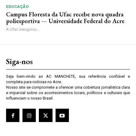
EDUCAÇÃO
Campus Floresta da Ufac recebe nova quadra
poliesportiva — Universidade Federal do Acre
A Ufac inaugurou...
Siga-nos
Seja bem-vindo ao AC MANCHETE, sua referência confiável e
completa para notícias no Acre.
Nosso site se compromete a oferecer uma cobertura jornalística clara
e imparcial sobre os acontecimentos locais, políticos e culturais que
influenciam o nosso Brasil.