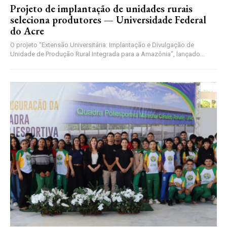
Projeto de implantação de unidades rurais
seleciona produtores — Universidade Federal
do Acre
O projeto “Extensão Universitária: Implantação e Divulgação de
Unidade de Produção Rural Integrada para a Amazônia”, lançado...