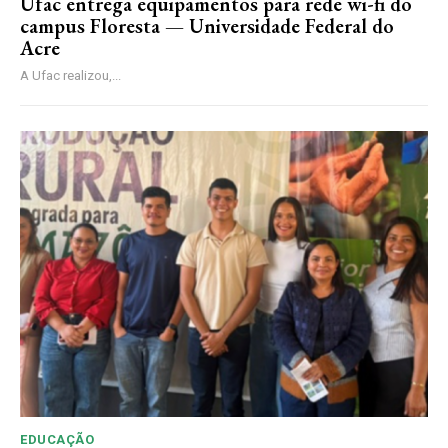
Ufac entrega equipamentos para rede wi-fi do
campus Floresta — Universidade Federal do
Acre
A Ufac realizou,...
EDUCAÇÃO