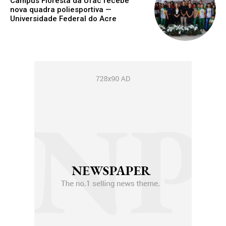
Campus Floresta da Ufac recebe
nova quadra poliesportiva —
Universidade Federal do Acre