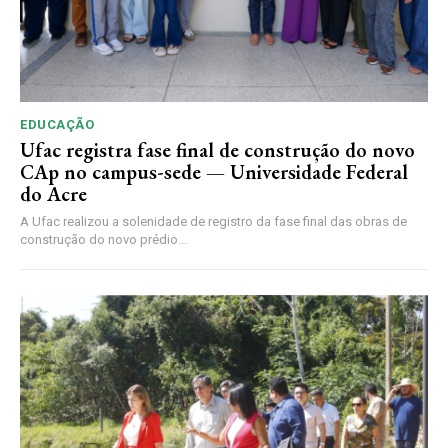
EDUCAÇÃO
Ufac registra fase final de construção do novo
CAp no campus-sede — Universidade Federal
do Acre
A Ufac realizou a solenidade de registro da fase final das obras de
construção do novo prédio...