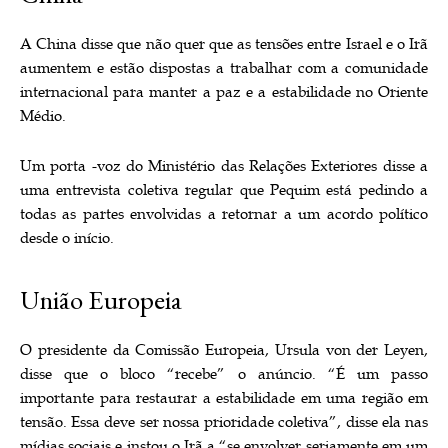
A China disse que não quer que as tensões entre Israel e o Irã
aumentem e estão dispostas a trabalhar com a comunidade
internacional para manter a paz e a estabilidade no Oriente
Médio.
Um porta -voz do Ministério das Relações Exteriores disse a
uma entrevista coletiva regular que Pequim está pedindo a
todas as partes envolvidas a retornar a um acordo político
desde o início.
União Europeia
O presidente da Comissão Europeia, Ursula von der Leyen,
disse que o bloco “recebe” o anúncio. “É um passo
importante para restaurar a estabilidade em uma região em
tensão. Essa deve ser nossa prioridade coletiva”, disse ela nas
mídias sociais e instou o Irã a “se envolver seriamente em um