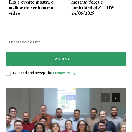
Rio e evento mostra o
mostrar ‘força e
melhor do ser humano;
confiabilidade’ – DW –
vídeo
24/06/2025
ASSINE
I've read and accept the
Privacy Policy
.