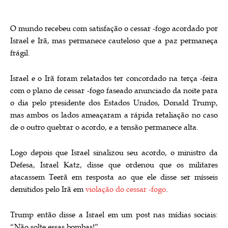
O mundo recebeu com satisfação o cessar -fogo acordado por
Israel e Irã, mas permanece cauteloso que a paz permaneça
frágil.
Israel e o Irã foram relatados ter concordado na terça -feira
com o plano de cessar -fogo faseado anunciado da noite para
o dia pelo presidente dos Estados Unidos, Donald Trump,
mas ambos os lados ameaçaram a rápida retaliação no caso
de o outro quebrar o acordo, e a tensão permanece alta.
Logo depois que Israel sinalizou seu acordo, o ministro da
Defesa, Israel Katz, disse que ordenou que os militares
atacassem Teerã em resposta ao que ele disse ser mísseis
demitidos pelo Irã em
violação do cessar -fogo
.
Trump então disse a Israel em um post nas mídias sociais:
“Não solte essas bombas!”