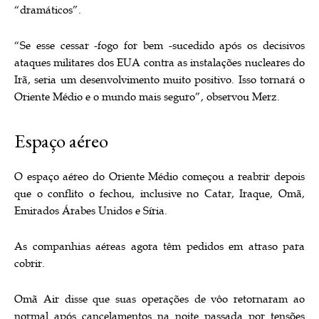
“dramáticos”.
“Se esse cessar -fogo for bem -sucedido após os decisivos
ataques militares dos EUA contra as instalações nucleares do
Irã, seria um desenvolvimento muito positivo. Isso tornará o
Oriente Médio e o mundo mais seguro”, observou Merz.
Espaço aéreo
O espaço aéreo do Oriente Médio começou a reabrir depois
que o conflito o fechou, inclusive no Catar, Iraque, Omã,
Emirados Árabes Unidos e Síria.
As companhias aéreas agora têm pedidos em atraso para
cobrir.
Omã Air disse que suas operações de vôo retornaram ao
normal após cancelamentos na noite passada por tensões