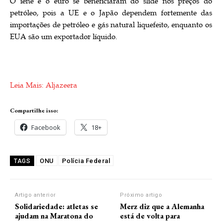
O iene e o euro se beneficiaram do slide nos preços do
petróleo, pois a UE e o Japão dependem fortemente das
importações de petróleo e gás natural liquefeito, enquanto os
EUA são um exportador líquido.
Leia Mais: Aljazeera
Compartilhe isso:
Facebook
18+
ONU
Polícia Federal
TAGS
Artigo anterior
Próximo artigo
Solidariedade: atletas se
Merz diz que a Alemanha
ajudam na Maratona do
está de volta para