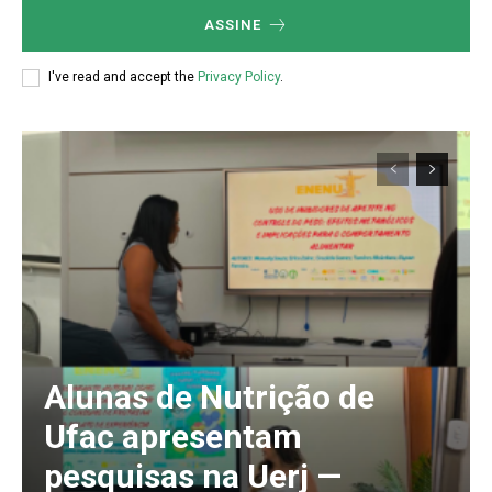
ASSINE
I've read and accept the
Privacy Policy
.
Alunas de Nutrição de
Ufac apresentam
pesquisas na Uerj —