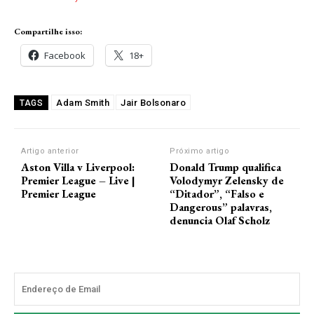
Compartilhe isso:
Facebook
18+
Adam Smith
Jair Bolsonaro
TAGS
Artigo anterior
Próximo artigo
Aston Villa v Liverpool:
Donald Trump qualifica
Premier League – Live |
Volodymyr Zelensky de
Premier League
“Ditador”, “Falso e
Dangerous” palavras,
denuncia Olaf Scholz