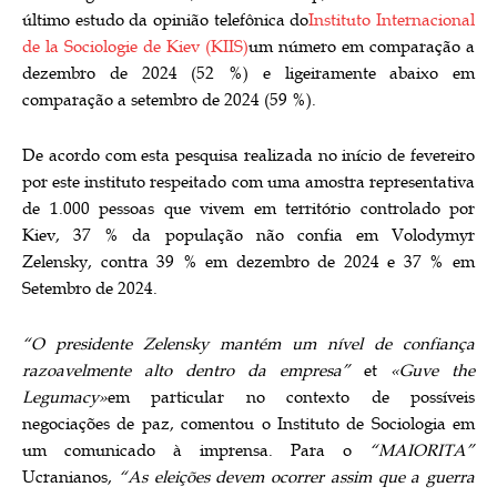
último estudo da opinião telefônica do
Instituto Internacional
de la Sociologie de Kiev (KIIS)
um número em comparação a
dezembro de 2024 (52 %) e ligeiramente abaixo em
comparação a setembro de 2024 (59 %).
De acordo com esta pesquisa realizada no início de fevereiro
por este instituto respeitado com uma amostra representativa
de 1.000 pessoas que vivem em território controlado por
Kiev, 37 % da população não confia em Volodymyr
Zelensky, contra 39 % em dezembro de 2024 e 37 % em
Setembro de 2024.
“O presidente Zelensky mantém um nível de confiança
razoavelmente alto dentro da empresa”
et
«Guve the
Legumacy»
em particular no contexto de possíveis
negociações de paz, comentou o Instituto de Sociologia em
um comunicado à imprensa. Para o
“MAIORITA”
Ucranianos,
“As eleições devem ocorrer assim que a guerra