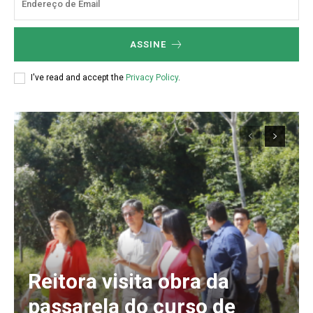
ASSINE
I've read and accept the
Privacy Policy
.
Reitora visita obra da
passarela do curso de