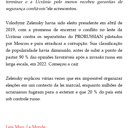
terminar e a Ucrânia pelo menos recebeu garantias de
segurança confiáveis”
ele acrescentou.
Volodymr Zelensky havia sido eleito presidente em abril de
2019, com a promessa de encerrar o conflito no leste da
Ucrânia contra os separatistas do PRORUSSIAN pilotados
por Moscou e para erradicar a corrupção. Sua classificação
de popularidade havia diminuído, antes de subir a ponto de
pastar 90 % das opiniões favoráveis ​​após a invasão russa em
larga escala, em 2022. Começou a cair.
Zelensky explicou várias vezes que era impossível organizar
eleições em um contexto da lei marcial, enquanto milhões de
ucranianos fugiram para o exterior e que 20 % do país está
sob controle russo.
Leia Mais: Le Monde