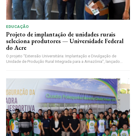
EDUCAÇÃO
Projeto de implantação de unidades rurais
seleciona produtores — Universidade Federal
do Acre
O projeto “Extensão Universitária: Implantação e Divulgação de
Unidade de Produção Rural Integrada para a Amazônia”, lançado...