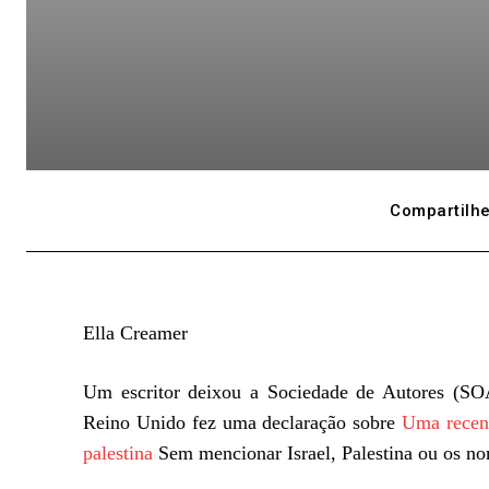
Compartilhe
Ella Creamer
Um escritor deixou a Sociedade de Autores (SOA
Reino Unido fez uma declaração sobre
Uma recent
palestina
Sem mencionar Israel, Palestina ou os no