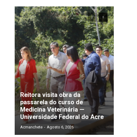
u
a
Reitora visita obra da
passarela do curso de
Medicina Veterinária —
Universidade Federal do Acre
Acmanchete
-
Agosto 6, 2026