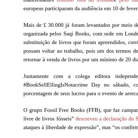
europeus participaram da audiência em 10 de fever
Mais de £ 30.000 já foram levantados por meio 
organizada pelos Saqi Books, com sede em Londr
substituição de livros que foram apreendidos, co
possam voltar ao trabalho, pois um dos termos d
retornar à venda de livros por um mínimo de 20 dia
Juntamente com a colega editora indepen
#BookSellEllingIsNotacrime Day no sábado, co
porcentagem de seus lucros para o evento de arrecad
O grupo Fossil Free Books (FFB), que faz campanh
livre de livros fósseis”
descreveu a declaração do
ataques à liberdade de expressão”, mas “os confir