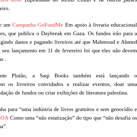
eiro.
de um
Campanha GoFundMe
Em apoio à livraria educaciona
es, que publica o Daybreak em Gaza. Os fundos irão para a
rrigindo danos e pagando livreiros até que Mahmoud e Ahmed
e seu lançamento em 11 de fevereiro foi que eles não devem
s .
dente Plutão, a Saqi Books também está lançando o
m os livreiros convidados a realizar eventos, doar uma
ação de fundos ou criar exibições de literatura palestina.
a para “uma indústria de livros gratuitos e sem genocídio e
 SOA
Como uma “não estatização” do tipo que “não desafia o
ma”.