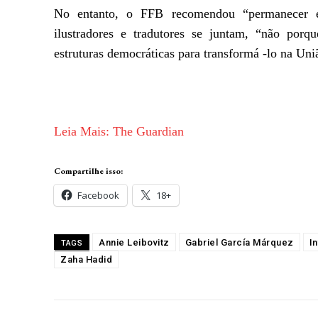
No entanto, o FFB recomendou “permanecer e
ilustradores e tradutores se juntam, “não por
estruturas democráticas para transformá -lo na Un
Leia Mais: The Guardian
Compartilhe isso:
Facebook
18+
Annie Leibovitz
Gabriel García Márquez
I
TAGS
Zaha Hadid