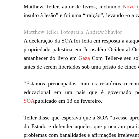
Matthew Teller, autor de livros, incluindo
Nove q
insulto à lesão” e foi uma “traição”, levando -o a 
Matthew Teller.
Fotografia: Andrew Shaylor
A declaração da SOA foi feita em resposta a ataques 
propriedade palestina em Jerusalém Ocidental 
amanhecer do livro em
Gaza
Com Teller-e seu so
antes de serem libertados sob uma prisão de cinco 
“Estamos preocupados com os relatórios recent
educacional em um país que é governado p
SOA
publicado em 13 de fevereiro.
Teller disse que esperava que a SOA “tivesse apr
do Estado e defender aqueles que procuram prati
problemas com banalidades e afirmações irrelevant