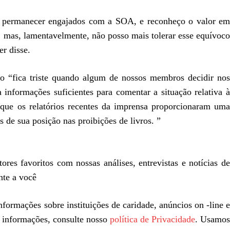
de permanecer engajados com a SOA, e reconheço o valor em
, mas, lamentavelmente, não posso mais tolerar esse equívoco
er disse.
o “fica triste quando algum de nossos membros decidir nos
 informações suficientes para comentar a situação relativa à
 que os relatórios recentes da imprensa proporcionaram uma
de sua posição nas proibições de livros. ”
ores favoritos com nossas análises, entrevistas e notícias de
ente a você
formações sobre instituições de caridade, anúncios on -line 
s informações, consulte nosso
política de Privacidade
. Usamo