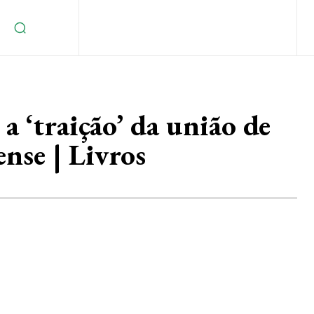
a ‘traição’ da união de
ense | Livros