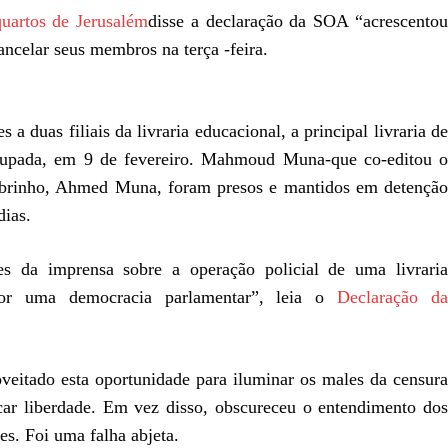
uartos de Jerusalém
disse a declaração da SOA “acrescento
cancelar seus membros na terça -feira.
a duas filiais da livraria educacional, a principal livraria de
Ocupada, em 9 de fevereiro. Mahmoud Muna-que co-editou o
brinho, Ahmed Muna, foram presos e mantidos em detenção
dias.
es da imprensa sobre a operação policial de uma livraria
or uma democracia parlamentar”, leia o
Declaração d
oveitado esta oportunidade para iluminar os males da censura
car liberdade. Em vez disso, obscureceu o entendimento dos
es. Foi uma falha abjeta.