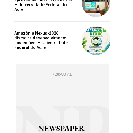
apresentam pesquisas na Uerj
— Universidade Federal do
Acre
Amazônia Nexus-2026
discutirá desenvolvimento
sustentável — Universidade
Federal do Acre
s