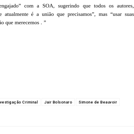
ngajado” com a SOA, sugerindo que todos os autores,
que atualmente é a união que precisamos”, mas “usar suas
ião que merecemos . ”
nvestigação Criminal
Jair Bolsonaro
Simone de Beauvoir