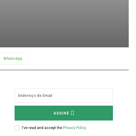
WhatsApp
ASSINE
e
I've read and accept the
Privacy Policy
.