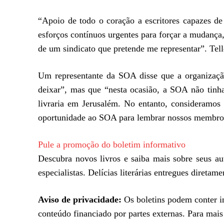
“Apoio de todo o coração a escritores capazes 
esforços contínuos urgentes para forçar a mudança
de um sindicato que pretende me representar”. Tell
Um representante da SOA disse que a organizaçã
deixar”, mas que “nesta ocasião, a SOA não tinha
livraria em Jerusalém. No entanto, consideramos
oportunidade ao SOA para lembrar nossos membros 
Pule a promoção do boletim informativo
Descubra novos livros e saiba mais sobre seus aut
especialistas. Delícias literárias entregues diretam
Aviso de privacidade:
Os boletins podem conter in
conteúdo financiado por partes externas. Para mai