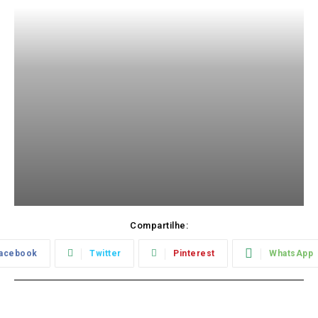
Compartilhe:
acebook
Twitter
Pinterest
WhatsApp