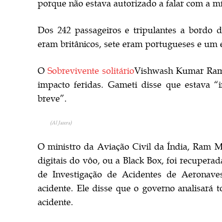
porque não estava autorizado a falar com a mí
Dos 242 passageiros e tripulantes a bordo d
eram britânicos, sete eram portugueses e um 
O
Sobrevivente solitário
Vishwash Kumar Rames
impacto feridas. Gameti disse que estava “
breve”.
(Al Jazera)
O ministro da Aviação Civil da Índia, Ram 
digitais do vôo, ou a Black Box, foi recupera
de Investigação de Acidentes de Aeronaves
acidente. Ele disse que o governo analisará 
acidente.