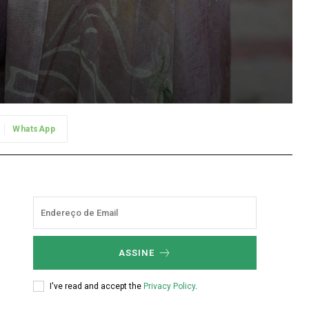
WhatsApp
ASSINE
u
I've read and accept the
Privacy Policy
.