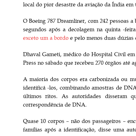
local do pior desastre da aviação da Índia em 
O Boeing 787 Dreamliner, com 242 pessoas a b
segundos após a decolagem na quinta -feir
exceto um a bordo
e pelo menos duas dúzias d
Dhaval Gameti, médico do Hospital Civil em 
Press no sábado que recebeu 270 órgãos até a
A maioria dos corpos era carbonizada ou mut
identificá -los, combinando amostras de DNA
últimos ritos. As autoridades disseram 
correspondência de DNA.
Quase 10 corpos – não dos passageiros – enc
famílias após a identificação, disse uma au