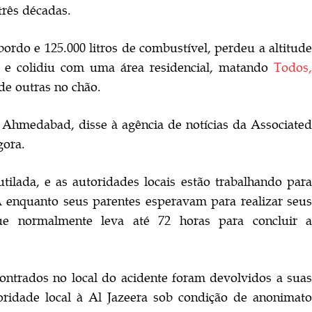
três décadas.
ordo e 125.000 litros de combustível, perdeu a altitude
a e colidiu com uma área residencial, matando
Todos,
e outras no chão.
Ahmedabad, disse à agência de notícias da Associated
gora.
ilada, e as autoridades locais estão trabalhando para
 enquanto seus parentes esperavam para realizar seus
que normalmente leva até 72 horas para concluir a
ontrados no local do acidente foram devolvidos a suas
toridade local à Al Jazeera sob condição de anonimato