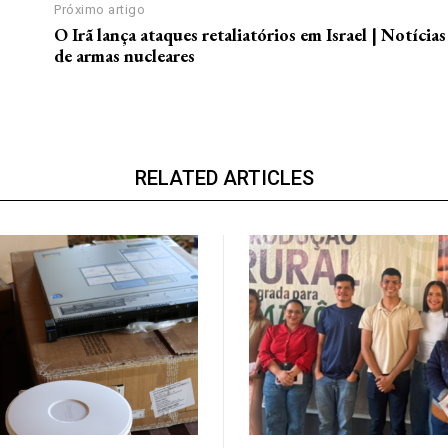
Próximo artigo
O Irã lança ataques retaliatórios em Israel | Notícias
de armas nucleares
RELATED ARTICLES