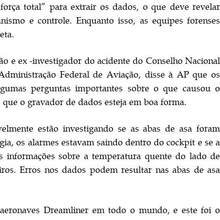
rça total” para extrair os dados, o que deve revelar
nismo e controle. Enquanto isso, as equipes forenses
eta.
ção e ex -investigador do acidente do Conselho Nacional
dministração Federal de Aviação, disse à AP que os
lgumas perguntas importantes sobre o que causou o
 que o gravador de dados esteja em boa forma.
velmente estão investigando se as abas de asa foram
gia, os alarmes estavam saindo dentro do cockpit e se a
as informações sobre a temperatura quente do lado de
iros. Erros nos dados podem resultar nas abas de asa
 aeronaves Dreamliner em todo o mundo, e este foi o