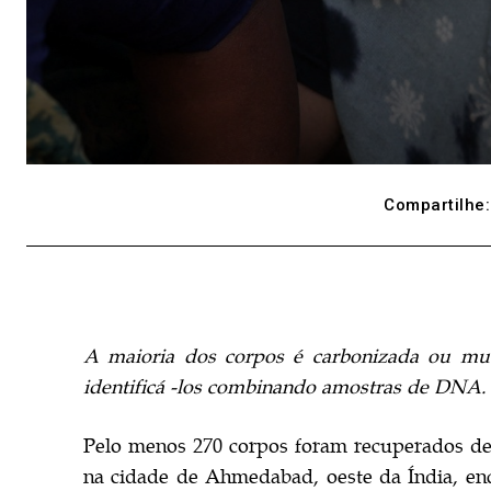
Compartilhe:
A maioria dos corpos é carbonizada ou muti
identificá -los combinando amostras de DNA.
Pelo menos 270 corpos foram recuperados d
na cidade de Ahmedabad, oeste da Índia, en