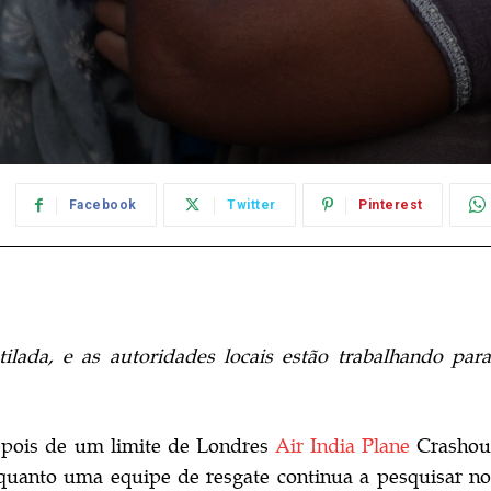
Facebook
Twitter
Pinterest
lada, e as autoridades locais estão trabalhando para
epois de um limite de Londres
Air India Plane
Crasho
quanto uma equipe de resgate continua a pesquisar no