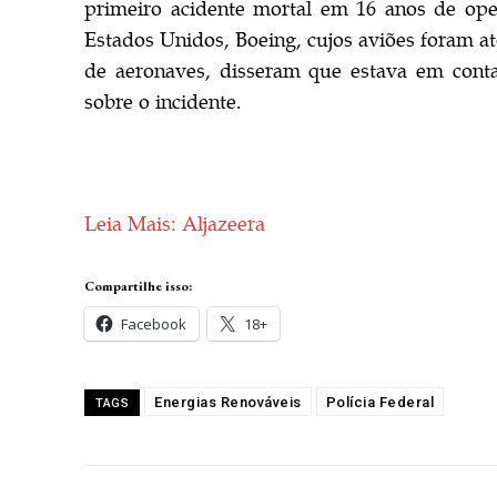
primeiro acidente mortal em 16 anos de oper
Estados Unidos, Boeing, cujos aviões foram a
de aeronaves, disseram que estava em conta
sobre o incidente.
Leia Mais: Aljazeera
Compartilhe isso:
Facebook
18+
Energias Renováveis
Polícia Federal
TAGS