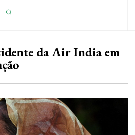
cidente da Air India em
ação