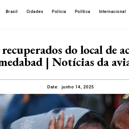
Brasil
Cidades
Polícia
Política
Internacional
recuperados do local de a
edabad | Notícias da avi
Date:
junho 14, 2025