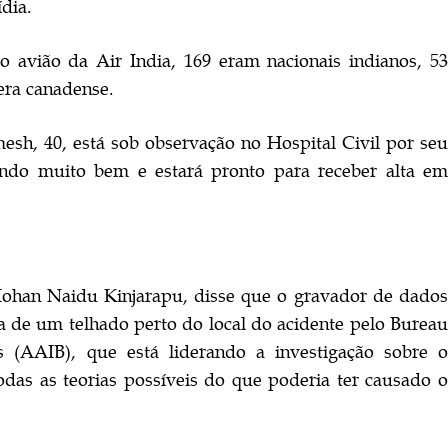
dia.
o avião da Air India, 169 eram nacionais indianos, 53
era canadense.
h, 40, está sob observação no Hospital Civil por seu
indo muito bem e estará pronto para receber alta em
Mohan Naidu Kinjarapu, disse que o gravador de dados
da de um telhado perto do local do acidente pelo Bureau
 (AAIB), que está liderando a investigação sobre o
todas as teorias possíveis do que poderia ter causado o