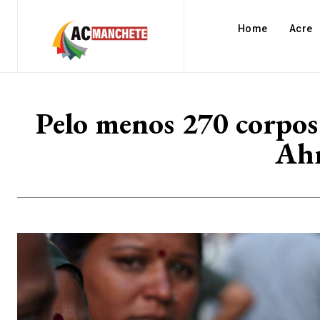
Home
Acre
Pelo menos 270 corpos 
Ahm