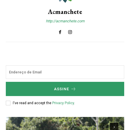
Acmanchete
http://acmanchete.com
ASSINE
I've read and accept the
Privacy Policy
.