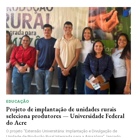
EDUCAÇÃO
Projeto de implantação de unidades rurais
seleciona produtores — Universidade Federal
do Acre
O projeto “Extensão Universitária: Implantação e Divulgação de
Unidade de Produção Rural Integrada para a Amazônia”, lançado...