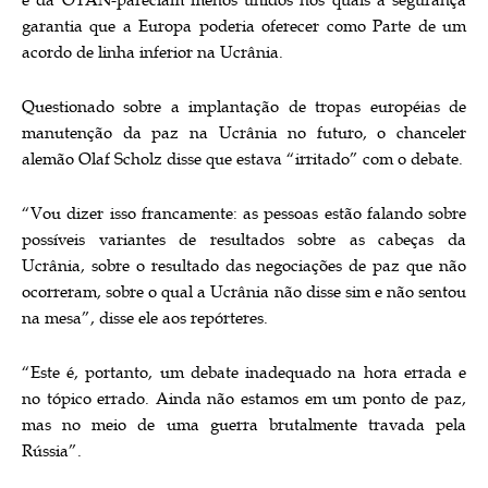
e da OTAN-pareciam menos unidos nos quais a segurança
garantia que a Europa poderia oferecer como Parte de um
acordo de linha inferior na Ucrânia.
Questionado sobre a implantação de tropas européias de
manutenção da paz na Ucrânia no futuro, o chanceler
alemão Olaf Scholz disse que estava “irritado” com o debate.
“Vou dizer isso francamente: as pessoas estão falando sobre
possíveis variantes de resultados sobre as cabeças da
Ucrânia, sobre o resultado das negociações de paz que não
ocorreram, sobre o qual a Ucrânia não disse sim e não sentou
na mesa”, disse ele aos repórteres.
“Este é, portanto, um debate inadequado na hora errada e
no tópico errado. Ainda não estamos em um ponto de paz,
mas no meio de uma guerra brutalmente travada pela
Rússia”.