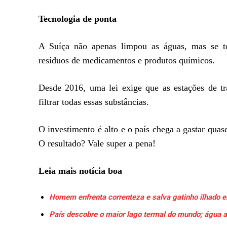
Tecnologia de ponta
A Suíça não apenas limpou as águas, mas se to
resíduos de medicamentos e produtos químicos.
Desde 2016, uma lei exige que as estações de t
filtrar todas essas substâncias.
O investimento é alto e o país chega a gastar qua
O resultado? Vale super a pena!
Leia mais notícia boa
Homem enfrenta correnteza e salva gatinho ilhado em
País descobre o maior lago termal do mundo; água a