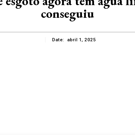
de esgoto agora têm água 
conseguiu
Date:
abril 1, 2025