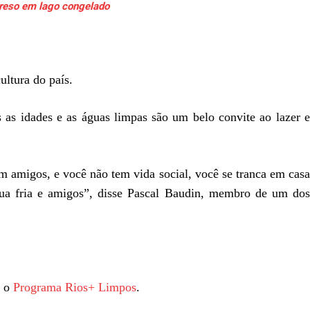
preso em lago congelado
ultura do país.
 as idades e as águas limpas são um belo convite ao lazer e
m amigos, e você não tem vida social, você se tranca em casa
gua fria e amigos”, disse Pascal Baudin, membro de um dos
u o
Programa Rios+ Limpos
.