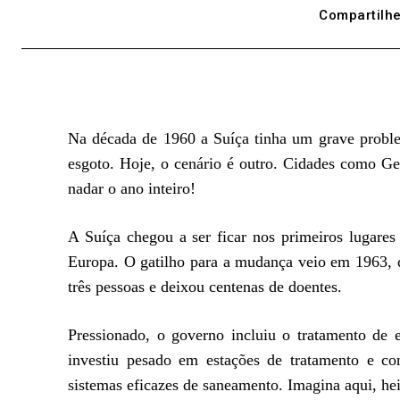
Compartilhe
Na década de 1960 a Suíça tinha um grave problem
esgoto. Hoje, o cenário é outro. Cidades como G
nadar o ano inteiro!
A Suíça chegou a ser ficar nos primeiros lugare
Europa. O gatilho para a mudança veio em 1963, q
três pessoas e deixou centenas de doentes.
Pressionado, o governo incluiu o tratamento de 
investiu pesado em estações de tratamento e co
sistemas eficazes de saneamento. Imagina aqui, he