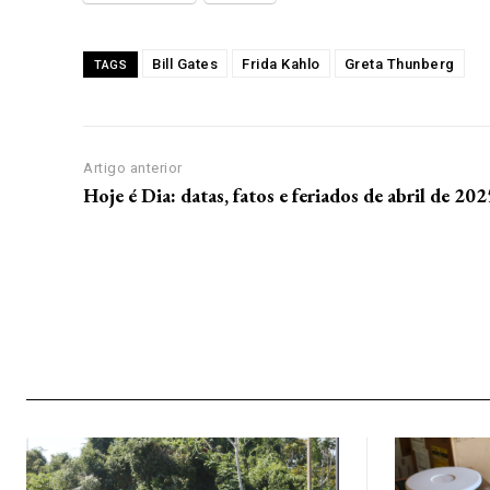
Bill Gates
Frida Kahlo
Greta Thunberg
TAGS
Artigo anterior
Hoje é Dia: datas, fatos e feriados de abril de 202