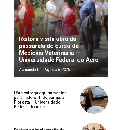
Reitora visita obra da
passarela do curso de
Medicina Veterinária —
Universidade Federal do Acre
Acmanchete
-
Agosto 6, 2026
Ufac entrega equipamentos
para rede wi-fi do campus
Floresta — Universidade
Federal do Acre
Projeto de implantação de