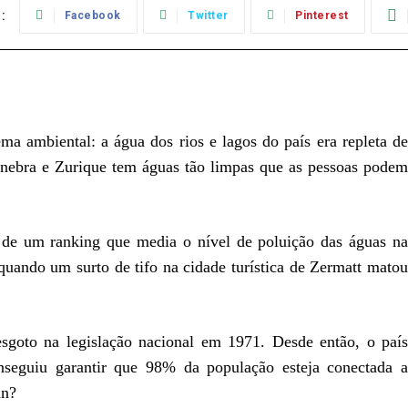
:
Facebook
Twitter
Pinterest
a ambiental: a água dos rios e lagos do país era repleta de
enebra e Zurique tem águas tão limpas que as pessoas podem
s de um ranking que media o nível de poluição das águas na
uando um surto de tifo na cidade turística de Zermatt matou
esgoto na legislação nacional em 1971. Desde então, o país
nseguiu garantir que 98% da população esteja conectada a
in?