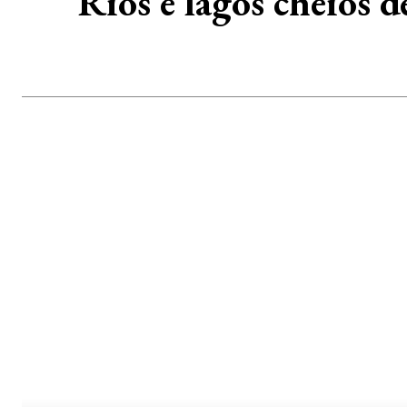
Rios e lagos cheios 