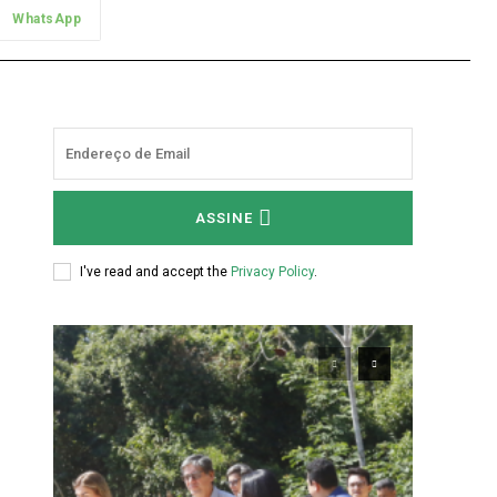
WhatsApp
ASSINE
I've read and accept the
Privacy Policy
.