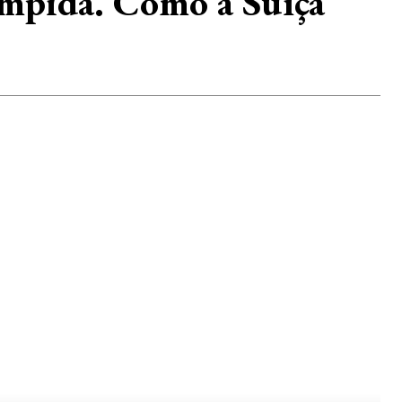
límpida. Como a Suíça