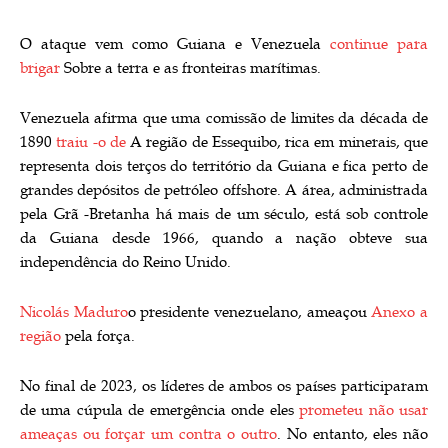
O ataque vem como Guiana e Venezuela
continue para
brigar
Sobre a terra e as fronteiras marítimas.
Venezuela afirma que uma comissão de limites da década de
1890
traiu -o de
A região de Essequibo, rica em minerais, que
representa dois terços do território da Guiana e fica perto de
grandes depósitos de petróleo offshore. A área, administrada
pela Grã -Bretanha há mais de um século, está sob controle
da Guiana desde 1966, quando a nação obteve sua
independência do Reino Unido.
Nicolás Maduro
o presidente venezuelano, ameaçou
Anexo a
região
pela força.
No final de 2023, os líderes de ambos os países participaram
de uma cúpula de emergência onde eles
prometeu não usar
ameaças ou forçar um contra o outro
. No entanto, eles não