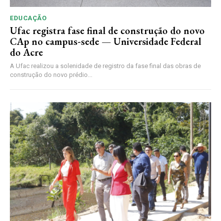
EDUCAÇÃO
Ufac registra fase final de construção do novo
CAp no campus-sede — Universidade Federal
do Acre
A Ufac realizou a solenidade de registro da fase final das obras de
construção do novo prédio...