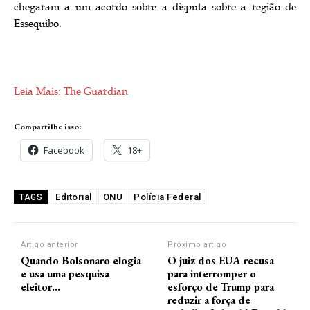
chegaram a um acordo sobre a disputa sobre a região de
Essequibo.
Leia Mais: The Guardian
Compartilhe isso:
Facebook
18+
Editorial
ONU
Polícia Federal
TAGS
Artigo anterior
Próximo artigo
Quando Bolsonaro elogia
O juiz dos EUA recusa
e usa uma pesquisa
para interromper o
eleitor…
esforço de Trump para
reduzir a força de