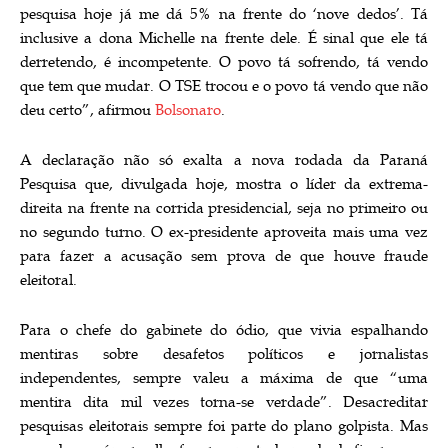
pesquisa hoje já me dá 5% na frente do ‘nove dedos’. Tá
inclusive a dona Michelle na frente dele. É sinal que ele tá
derretendo, é incompetente. O povo tá sofrendo, tá vendo
que tem que mudar. O TSE trocou e o povo tá vendo que não
deu certo”, afirmou
Bolsonaro
.
A declaração não só exalta a nova rodada da Paraná
Pesquisa que, divulgada hoje, mostra o líder da extrema-
direita na frente na corrida presidencial, seja no primeiro ou
no segundo turno. O ex-presidente aproveita mais uma vez
para fazer a acusação sem prova de que houve fraude
eleitoral.
Para o chefe do gabinete do ódio, que vivia espalhando
mentiras sobre desafetos políticos e jornalistas
independentes, sempre valeu a máxima de que “uma
mentira dita mil vezes torna-se verdade”. Desacreditar
pesquisas eleitorais sempre foi parte do plano golpista. Mas