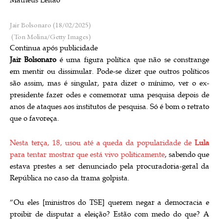
Matheus Leitão
Jair Bolsonaro (18/02/2025)
(Ton Molina/Getty Images)
Continua após publicidade
Jair Bolsonaro
é uma figura política que não se constrange
em mentir ou dissimular. Pode-se dizer que outros políticos
são assim, mas é singular, para dizer o mínimo, ver o ex-
presidente fazer odes e comemorar uma pesquisa depois de
anos de ataques aos institutos de pesquisa. Só é bom o retrato
que o favoreça.
Nesta terça, 18, usou até a queda da popularidade de
Lula
para tentar mostrar que está vivo politicamente
, sabendo que
estava prestes a ser denunciado pela procuradoria-geral da
República no caso da trama golpista.
“Ou eles [ministros do TSE] querem negar a democracia e
proibir de disputar a eleição? Estão com medo do que? A