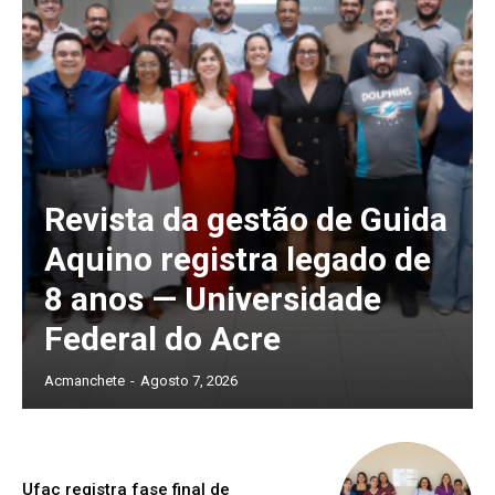
Revista da gestão de Guida
Aquino registra legado de
8 anos — Universidade
Federal do Acre
Acmanchete
-
Agosto 7, 2026
Ufac registra fase final de