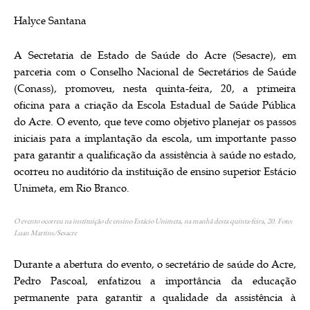
Halyce Santana
A Secretaria de Estado de Saúde do Acre (Sesacre), em
parceria com o Conselho Nacional de Secretários de Saúde
(Conass), promoveu, nesta quinta-feira, 20, a primeira
oficina para a criação da Escola Estadual de Saúde Pública
do Acre. O evento, que teve como objetivo planejar os passos
iniciais para a implantação da escola, um importante passo
para garantir a qualificação da assistência à saúde no estado,
ocorreu no auditório da instituição de ensino superior Estácio
Unimeta, em Rio Branco.
O evento ocorreu na instituição de ensino Estácio Unimeta, na manhã desta quinta-feira, 20. Foto:
Luan Martins/Sesacre
Durante a abertura do evento, o secretário de saúde do Acre,
Pedro Pascoal, enfatizou a importância da educação
permanente para garantir a qualidade da assistência à