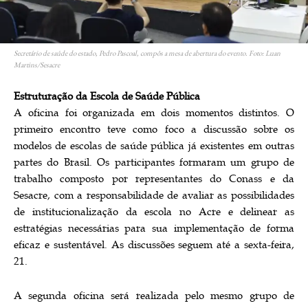
Secretário de saúde do estado, Pedro Pascoal, compôs a mesa de abertura do evento. Foto: Luan
Martins/Sesacre
Estruturação da Escola de Saúde Pública
A oficina foi organizada em dois momentos distintos. O
primeiro encontro teve como foco a discussão sobre os
modelos de escolas de saúde pública já existentes em outras
partes do Brasil. Os participantes formaram um grupo de
trabalho composto por representantes do Conass e da
Sesacre, com a responsabilidade de avaliar as possibilidades
de institucionalização da escola no Acre e delinear as
estratégias necessárias para sua implementação de forma
eficaz e sustentável. As discussões seguem até a sexta-feira,
21.
A segunda oficina será realizada pelo mesmo grupo de