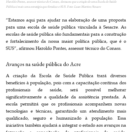
Haroldo Pontes, assessor técnico do Conass, destacou que a criação de uma Escola de Saúde
Pública é mais uma estratégia que fortalece o SUS. Foto: Luan Martins/Sesacre
“Estamos aqui para ajudar na elaboração de uma proposta
para uma escola de saúde pública vinculada à Sesacre. As
escolas de saúde pública são fundamentais para a construção
e fortalecimento da nossa maior política pública, que é o
SUS”, afirmou Haroldo Pontes, assessor técnico do Conass.
Avanços na saúde pública do Acre
A criação da Escola de Saúde Pública trará diversos
benefícios à população, pois com a capacitação contínua dos
profissionais de saúde, será possível melhorar
significativamente a qualidade da assistência prestada. A
escola permitirá que os profissionais acompanhem novas
tecnologias e técnicas, garantindo um atendimento mais
qualificado, seguro e humanizado à população. Essa
iniciativa também ajudará a integrar o estado aos avanços na