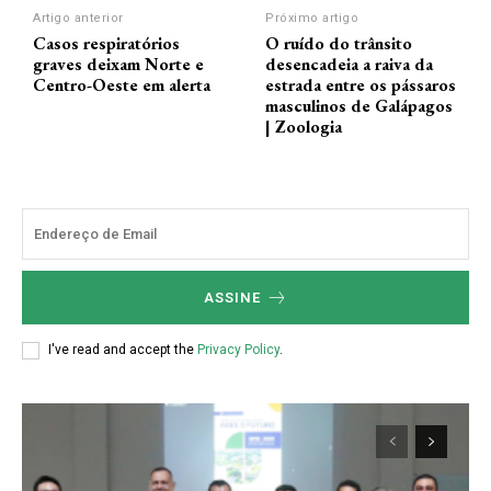
Artigo anterior
Próximo artigo
Casos respiratórios
O ruído do trânsito
graves deixam Norte e
desencadeia a raiva da
Centro-Oeste em alerta
estrada entre os pássaros
masculinos de Galápagos
| Zoologia
ASSINE
I've read and accept the
Privacy Policy
.