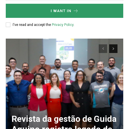
I WANT IN
I've read and accept the
Privacy Policy
.
Revista da gestão de Guida