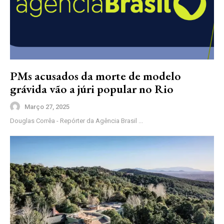
PMs acusados da morte de modelo
grávida vão a júri popular no Rio
Março 27, 2025
Douglas Corrêa - Repórter da Agência Brasil ...