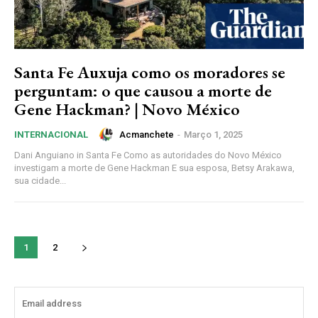
Santa Fe Auxuja como os moradores se
perguntam: o que causou a morte de
Gene Hackman? | Novo México
Acmanchete
-
Março 1, 2025
INTERNACIONAL
Dani Anguiano in Santa Fe Como as autoridades do Novo México
investigam a morte de Gene Hackman E sua esposa, Betsy Arakawa,
sua cidade...
1
2