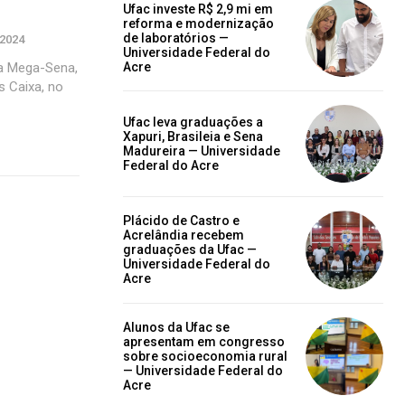
Ufac investe R$ 2,9 mi em
reforma e modernização
de laboratórios —
 2024
Universidade Federal do
a Mega-Sena,
Acre
s Caixa, no
Ufac leva graduações a
Xapuri, Brasileia e Sena
Madureira — Universidade
Federal do Acre
Plácido de Castro e
Acrelândia recebem
graduações da Ufac —
Universidade Federal do
Acre
Alunos da Ufac se
apresentam em congresso
sobre socioeconomia rural
— Universidade Federal do
Acre