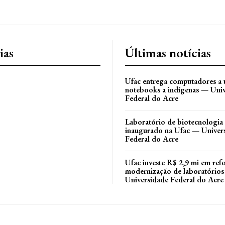
ias
Últimas notícias
Ufac entrega computadores a 
notebooks a indígenas — Uni
Federal do Acre
Laboratório de biotecnologia 
inaugurado na Ufac — Univer
Federal do Acre
Ufac investe R$ 2,9 mi em ref
modernização de laboratório
Universidade Federal do Acre