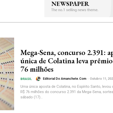
Mega-Sena, concurso 2.391: a
única de Colatina leva prêmi
76 milhões
Editorial Do Amanchete.com
-
Outubro 11, 20
BRASIL
Uma única aposta de Colatina, no Espírito Santo, levou
R$ 76 milhões do concurso 2.391 da Mega-Sena, sorte
sábado (17)...