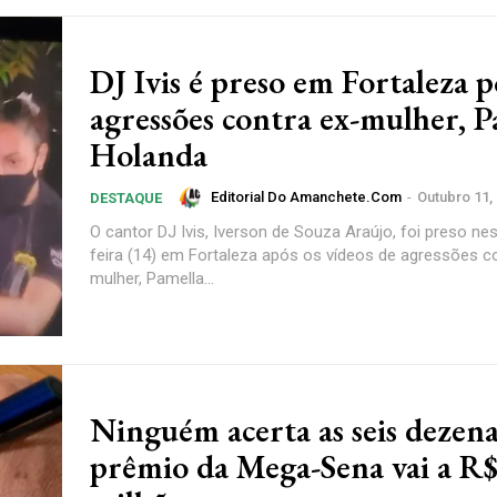
DJ Ivis é preso em Fortaleza 
agressões contra ex-mulher, P
Holanda
Editorial Do Amanchete.com
-
Outubro 11,
DESTAQUE
O cantor DJ Ivis, Iverson de Souza Araújo, foi preso ne
feira (14) em Fortaleza após os vídeos de agressões co
mulher, Pamella...
Ninguém acerta as seis dezena
prêmio da Mega-Sena vai a R$