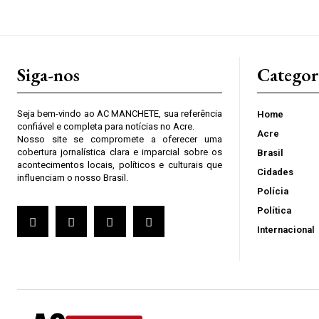
Siga-nos
Categor
Seja bem-vindo ao AC MANCHETE, sua referência
Home
confiável e completa para notícias no Acre.
Acre
Nosso site se compromete a oferecer uma
cobertura jornalística clara e imparcial sobre os
Brasil
acontecimentos locais, políticos e culturais que
Cidades
influenciam o nosso Brasil.
Polícia
Política
Internacional