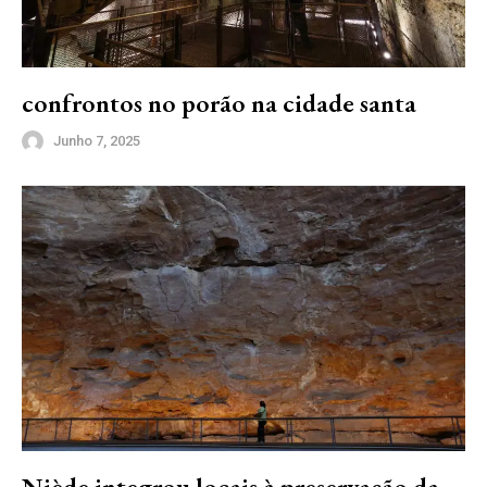
confrontos no porão na cidade santa
Junho 7, 2025
Niède integrou locais à preservação da