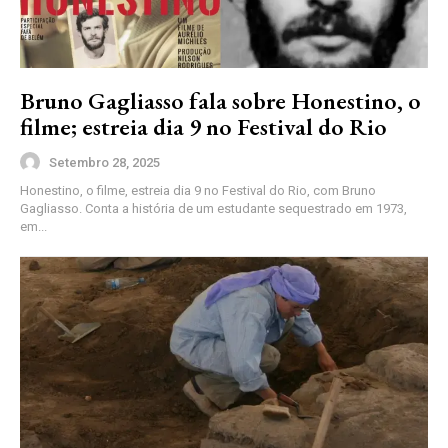
Bruno Gagliasso fala sobre Honestino, o
filme; estreia dia 9 no Festival do Rio
Setembro 28, 2025
Honestino, o filme, estreia dia 9 no Festival do Rio, com Bruno
Gagliasso. Conta a história de um estudante sequestrado em 1973,
em...