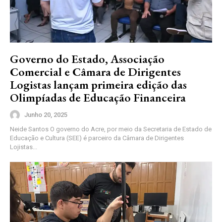
Governo do Estado, Associação
Comercial e Câmara de Dirigentes
Logistas lançam primeira edição das
Olimpíadas de Educação Financeira
Junho 20, 2025
Neide Santos O governo do Acre, por meio da Secretaria de Estado de
Educação e Cultura (SEE) é parceiro da Câmara de Dirigentes
Lojistas...