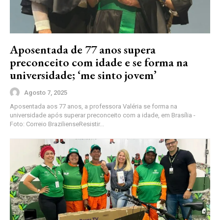
Aposentada de 77 anos supera
preconceito com idade e se forma na
universidade; ‘me sinto jovem’
Agosto 7, 2025
Aposentada aos 77 anos, a professora Valéria se forma na
universidade após superar preconceito com a idade, em Brasília -
Foto: Correio BrazilienseResistir...