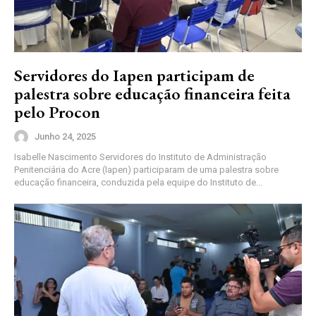
Servidores do Iapen participam de
palestra sobre educação financeira feita
pelo Procon
Junho 24, 2025
Isabelle Nascimento Servidores do Instituto de Administração
Penitenciária do Acre (Iapen) participaram de uma palestra sobre
educação financeira, conduzida pela equipe do Instituto de...