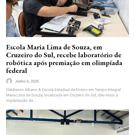
Escola Maria Lima de Souza, em
Cruzeiro do Sul, recebe laboratório de
robótica após premiação em olimpíada
federal
Junho 6, 2025
Glédisson Albano A Escola Estadual de Ensino em Tempo Integral
Maria Lima de Souza, localizada em Cruzeiro do Sul, deu início à
implantação de...