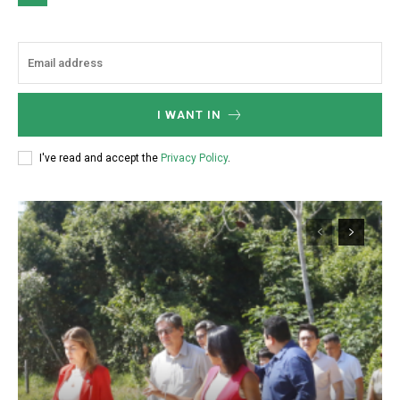
I WANT IN
I've read and accept the
Privacy Policy
.