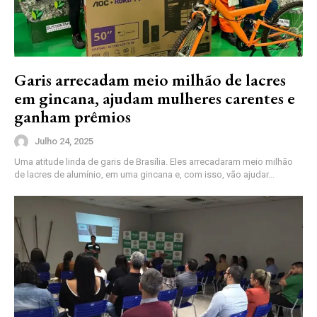
Garis arrecadam meio milhão de lacres
em gincana, ajudam mulheres carentes e
ganham prêmios
Julho 24, 2025
Uma atitude linda de garis de Brasília. Eles arrecadaram meio milhão
de lacres de alumínio, em uma gincana e, com isso, vão ajudar...