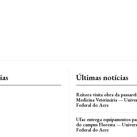
ias
Últimas notícias
Reitora visita obra da passare
Medicina Veterinária — Unive
Federal do Acre
Ufac entrega equipamentos par
do campus Floresta — Univer
Federal do Acre