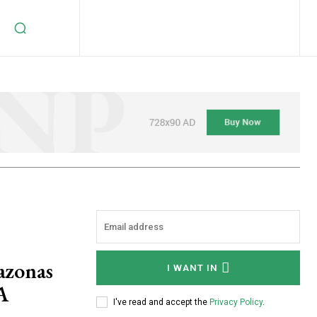
azonas
I WANT IN
A
I've read and accept the
Privacy Policy
.