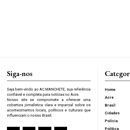
Siga-nos
Categor
Seja bem-vindo ao AC MANCHETE, sua referência
Home
confiável e completa para notícias no Acre.
Acre
Nosso site se compromete a oferecer uma
cobertura jornalística clara e imparcial sobre os
Brasil
acontecimentos locais, políticos e culturais que
Cidades
influenciam o nosso Brasil.
Polícia
Política