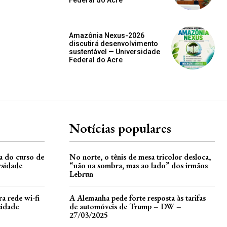
Federal do Acre
Amazônia Nexus-2026
discutirá desenvolvimento
sustentável — Universidade
Federal do Acre
Notícias populares
la do curso de
No norte, o tênis de mesa tricolor desloca,
rsidade
“não na sombra, mas ao lado” dos irmãos
Lebrun
a rede wi-fi
A Alemanha pede forte resposta às tarifas
sidade
de automóveis de Trump – DW –
27/03/2025