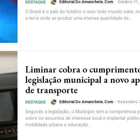
Editorial Do Amanchete.com
-
Outubro 11,
DESTAQUE
O Brasil é o país do futebol, e isso todo mundo sabe,
a terra onde se produz uma imensa quantidade de...
Liminar cobra o cumpriment
legislação municipal a novo ap
de transporte
Editorial Do Amanchete.com
-
Dezembro 7
DESTAQUE
Segundo a legislação, o Município tem a competência pa
sobre os assuntos de interesse local e implantar políti
mobilidade urbana e educação...