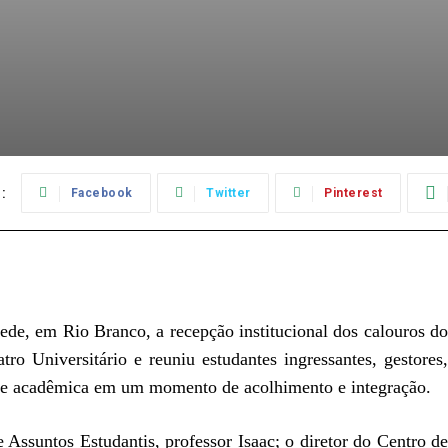
:
Facebook
Twitter
Pinterest
sede, em Rio Branco, a recepção institucional dos calouros do
ro Universitário e reuniu estudantes ingressantes, gestores,
de acadêmica em um momento de acolhimento e integração.
 Assuntos Estudantis, professor Isaac; o diretor do Centro de