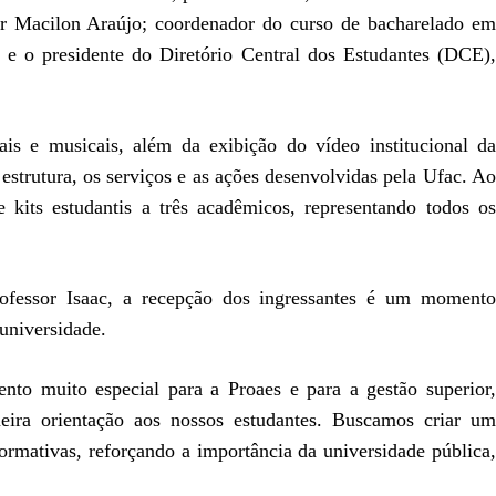
or Macilon Araújo; coordenador do curso de bacharelado em
; e o presidente do Diretório Central dos Estudantes (DCE),
is e musicais, além da exibição do vídeo institucional da
estrutura, os serviços e as ações desenvolvidas pela Ufac. Ao
 kits estudantis a três acadêmicos, representando todos os
rofessor Isaac, a recepção dos ingressantes é um momento
universidade.
to muito especial para a Proaes e para a gestão superior,
ira orientação aos nossos estudantes. Buscamos criar um
formativas, reforçando a importância da universidade pública,