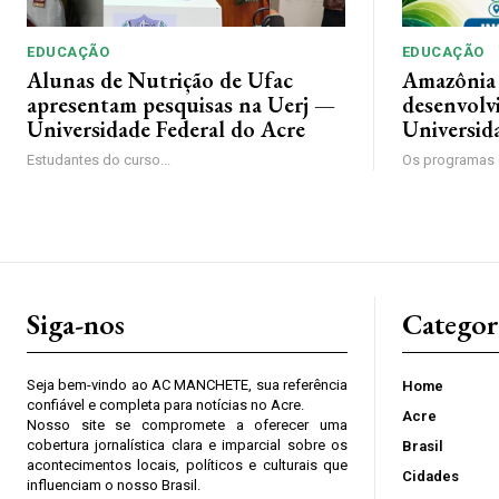
EDUCAÇÃO
EDUCAÇÃO
Alunas de Nutrição de Ufac
Amazônia 
apresentam pesquisas na Uerj —
desenvolv
Universidade Federal do Acre
Universid
Estudantes do curso...
Os programas d
Siga-nos
Categor
Seja bem-vindo ao AC MANCHETE, sua referência
Home
confiável e completa para notícias no Acre.
Acre
Nosso site se compromete a oferecer uma
cobertura jornalística clara e imparcial sobre os
Brasil
acontecimentos locais, políticos e culturais que
Cidades
influenciam o nosso Brasil.