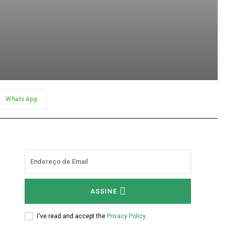
WhatsApp
ASSINE
I've read and accept the
Privacy Policy
.