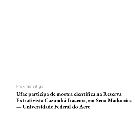
Próximo artigo
Ufac participa de mostra científica na Reserva
Extrativista Cazumbá-Iracema, em Sena Madureira
— Universidade Federal do Acre