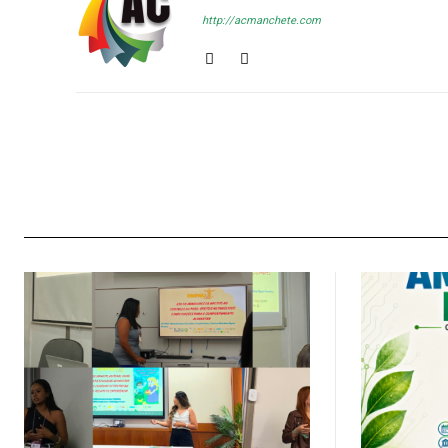
http://acmanchete.com