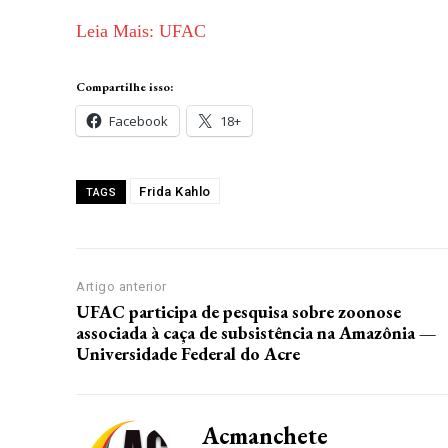
Leia Mais: UFAC
Compartilhe isso:
Facebook
18+
Frida Kahlo
TAGS
Artigo anterior
UFAC participa de pesquisa sobre zoonose
associada à caça de subsistência na Amazônia —
Universidade Federal do Acre
Acmanchete