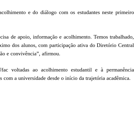
acolhimento e do diálogo com os estudantes neste primeiro
ecisa de apoio, informação e acolhimento. Temos trabalhado,
ximo dos alunos, com participação ativa do Diretório Central
ção e convivência”, afirmou.
Ufac voltadas ao acolhimento estudantil e à permanência
 com a universidade desde o início da trajetória acadêmica.