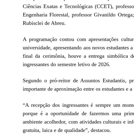
Ciências Exatas e Tecnológicas (CCET), profess
Engenharia Florestal, professor Givanildo Ortega
Rubisclei de Abreu.
A programação contou com apresentações cultura
universidade, apresentando aos novos estudantes a 
final da cerimônia, houve a entrega simbólica de
ingressantes do semestre letivo de 2026.
Segundo o pró-reitor de Assuntos Estudantis, p
importante de aproximação entre os estudantes e a 
“A recepção dos ingressantes é sempre um momen
porque é a oportunidade de fazermos uma prime
ambiente acolhedor, com atividades culturais e in
gratuita, laica e de qualidade”, destacou.