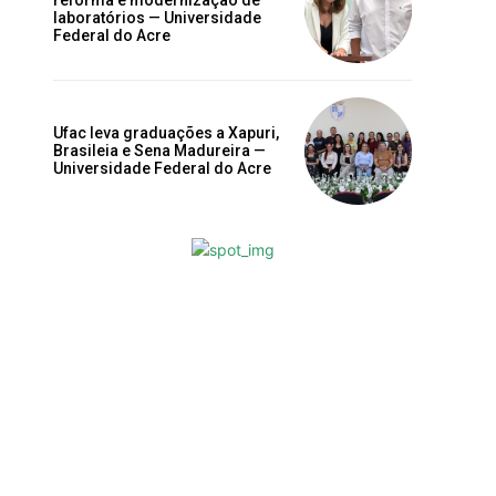
reforma e modernização de
laboratórios — Universidade
Federal do Acre
Ufac leva graduações a Xapuri,
Brasileia e Sena Madureira —
Universidade Federal do Acre