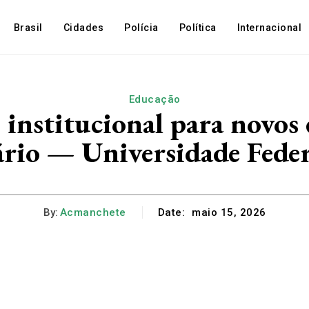
Brasil
Cidades
Polícia
Política
Internacional
Educação
o institucional para novos
ário — Universidade Feder
By:
Acmanchete
Date:
maio 15, 2026