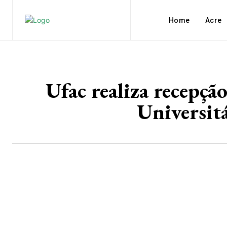
Home
Acre
Ufac realiza recepçã
Universit