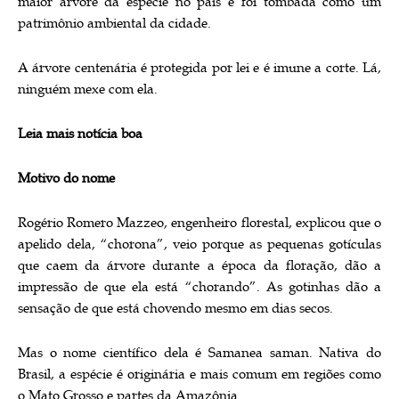
maior árvore da espécie no país e foi tombada como um
patrimônio ambiental da cidade.
A árvore centenária é protegida por lei e é imune a corte. Lá,
ninguém mexe com ela.
Leia mais notícia boa
Motivo do nome
Rogério Romero Mazzeo, engenheiro florestal, explicou que o
apelido dela, “chorona”, veio porque as pequenas gotículas
que caem da árvore durante a época da floração, dão a
impressão de que ela está “chorando”. As gotinhas dão a
sensação de que está chovendo mesmo em dias secos.
Mas o nome científico dela é Samanea saman. Nativa do
Brasil, a espécie é originária e mais comum em regiões como
o Mato Grosso e partes da Amazônia.