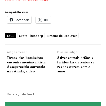
Compartilhe isso:
Facebook
18+
Greta Thunberg
Simone de Beauvoir
TAGS
Artigo anterior
Próximo artigo
Drone dos bombeiros
Salvar animais órfãos e
encontra menino autista
feridos faz detentos se
desaparecido correndo
reconectarem com o
na estrada; vídeo
amor