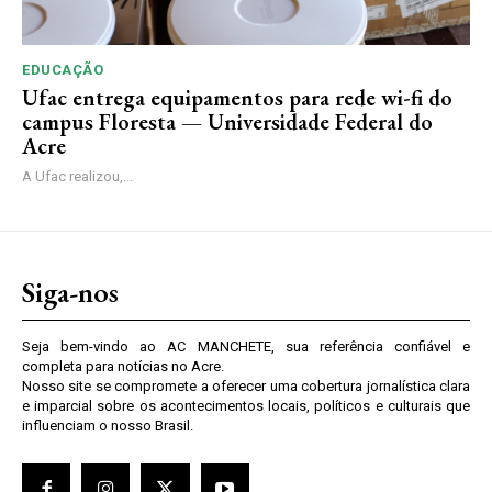
EDUCAÇÃO
Ufac entrega equipamentos para rede wi-fi do
campus Floresta — Universidade Federal do
Acre
A Ufac realizou,...
Siga-nos
Seja bem-vindo ao AC MANCHETE, sua referência confiável e
completa para notícias no Acre.
Nosso site se compromete a oferecer uma cobertura jornalística clara
e imparcial sobre os acontecimentos locais, políticos e culturais que
influenciam o nosso Brasil.