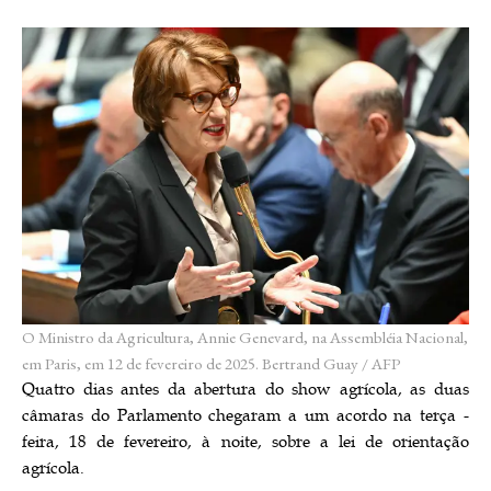
O Ministro da Agricultura, Annie Genevard, na Assembléia Nacional,
em Paris, em 12 de fevereiro de 2025.
Bertrand Guay / AFP
Quatro dias antes da abertura do show agrícola, as duas
câmaras do Parlamento chegaram a um acordo na terça -
feira, 18 de fevereiro, à noite, sobre a lei de orientação
agrícola.