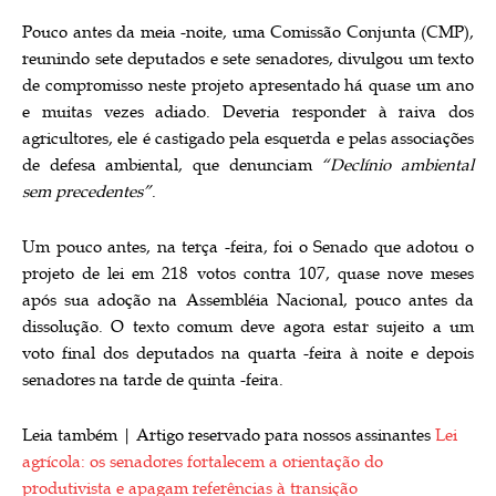
Pouco antes da meia -noite, uma Comissão Conjunta (CMP),
reunindo sete deputados e sete senadores, divulgou um texto
de compromisso neste projeto apresentado há quase um ano
e muitas vezes adiado. Deveria responder à raiva dos
agricultores, ele é castigado pela esquerda e pelas associações
de defesa ambiental, que denunciam
“Declínio ambiental
sem precedentes”
.
Um pouco antes, na terça -feira, foi o Senado que adotou o
projeto de lei em 218 votos contra 107, quase nove meses
após sua adoção na Assembléia Nacional, pouco antes da
dissolução. O texto comum deve agora estar sujeito a um
voto final dos deputados na quarta -feira à noite e depois
senadores na tarde de quinta -feira.
Leia também |
Artigo reservado para nossos assinantes
Lei
agrícola: os senadores fortalecem a orientação do
produtivista e apagam referências à transição