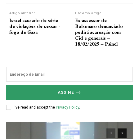
Artigo anterior
Próximo artigo
Israel acusado de série
Ex-assessor de
de violações de cessar -
Bolsonaro denunciado
fogo de Gaza
pedirá acareação com
Cid e generais –
18/02/2025 – Painel
ASSINE
I've read and accept the
Privacy Policy
.