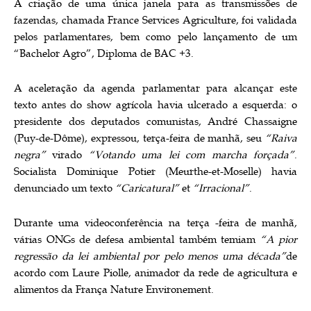
A criação de uma única janela para as transmissões de
fazendas, chamada France Services Agriculture, foi validada
pelos parlamentares, bem como pelo lançamento de um
“Bachelor Agro”, Diploma de BAC +3.
A aceleração da agenda parlamentar para alcançar este
texto antes do show agrícola havia ulcerado a esquerda: o
presidente dos deputados comunistas, André Chassaigne
(Puy-de-Dôme), expressou, terça-feira de manhã, seu
“Raiva
negra”
virado
“Votando uma lei com marcha forçada”
.
Socialista Dominique Potier (Meurthe-et-Moselle) havia
denunciado um texto
“Caricatural”
et
“Irracional”
.
Durante uma videoconferência na terça -feira de manhã,
várias ONGs de defesa ambiental também temiam
“A pior
regressão da lei ambiental por pelo menos uma década”
de
acordo com Laure Piolle, animador da rede de agricultura e
alimentos da França Nature Environement.