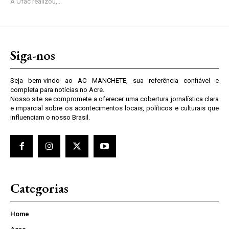
A Ufac realizou,...
Siga-nos
Seja bem-vindo ao AC MANCHETE, sua referência confiável e
completa para notícias no Acre.
Nosso site se compromete a oferecer uma cobertura jornalística clara
e imparcial sobre os acontecimentos locais, políticos e culturais que
influenciam o nosso Brasil.
Categorias
Home