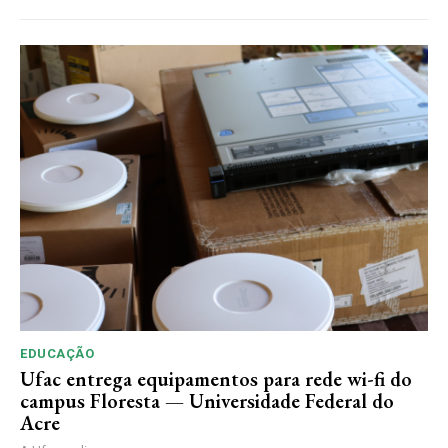
EDUCAÇÃO
Ufac entrega equipamentos para rede wi-fi do
campus Floresta — Universidade Federal do
Acre