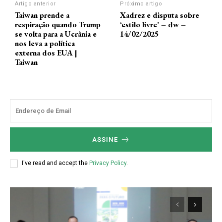
Artigo anterior
Próximo artigo
Taiwan prende a
Xadrez e disputa sobre
respiração quando Trump
‘estilo livre’ – dw –
se volta para a Ucrânia e
14/02/2025
nos leva a política
externa dos EUA |
Taiwan
ASSINE
I've read and accept the
Privacy Policy
.