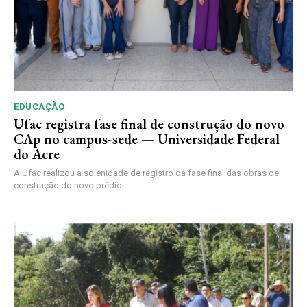
EDUCAÇÃO
Ufac registra fase final de construção do novo
CAp no campus-sede — Universidade Federal
do Acre
A Ufac realizou a solenidade de registro da fase final das obras de
construção do novo prédio...