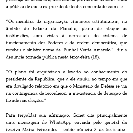
a público de que o ex-presidente tenha concordado com ele.
“Os membros da organização criminosa estruturaram, no
âmbito do Palácio do Planalto, plano de ataque às
instituições, com vistas à derrocada do sistema de
funcionamento dos Poderes e da ordem democrática, que
recebeu o sinistro nome de ‘Punhal Verde Amarelo'”, diz a
denúncia tornada pública nesta terça-feira (18).
“O plano foi arquitetado e levado ao conhecimento do
presidente da República, que a ele anuiu, ao tempo em que
era divulgado relatório em que o Ministério da Defesa se via
na contingência de reconhecer a inexistência de detecção de
fraude nas eleições.”
Para respaldar sua afirmação, Gonet cita principalmente
uma mensagem de WhatsApp enviada pelo general da
reserva Mario Fernandes —então número 2 da Secretaria-