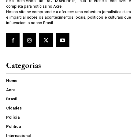
Seja bem-vindo ao AC MANCHETE, sua referência confiável e
completa para notícias no Acre.
Nosso site se compromete a oferecer uma cobertura jornalística clara
e imparcial sobre os acontecimentos locais, políticos e culturais que
influenciam o nosso Brasil.
Categorias
Home
Acre
Brasil
Cidades
Polícia
Política
Internacional