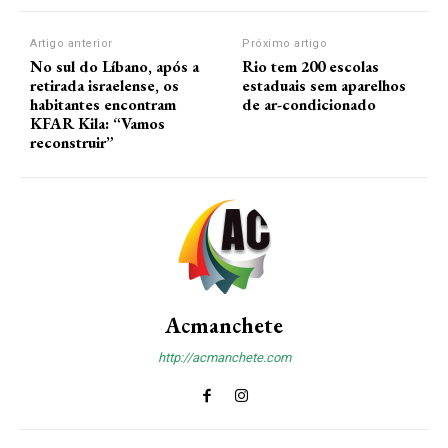
Artigo anterior
Próximo artigo
No sul do Líbano, após a
Rio tem 200 escolas
retirada israelense, os
estaduais sem aparelhos
habitantes encontram
de ar-condicionado
KFAR Kila: “Vamos
reconstruir”
Acmanchete
http://acmanchete.com