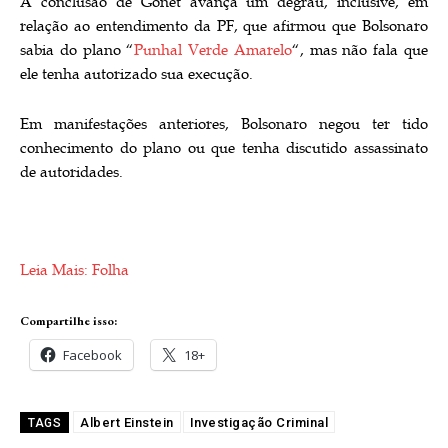
A conclusão de Gonet avança um degrau, inclusive, em
relação ao entendimento da PF, que afirmou que Bolsonaro
sabia do plano “
Punhal Verde Amarelo
“, mas não fala que
ele tenha autorizado sua execução.
Em manifestações anteriores, Bolsonaro negou ter tido
conhecimento do plano ou que tenha discutido assassinato
de autoridades.
Leia Mais: Folha
Compartilhe isso:
Facebook
18+
Albert Einstein
Investigação Criminal
TAGS