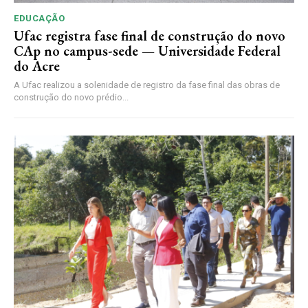
EDUCAÇÃO
Ufac registra fase final de construção do novo
CAp no campus-sede — Universidade Federal
do Acre
A Ufac realizou a solenidade de registro da fase final das obras de
construção do novo prédio...