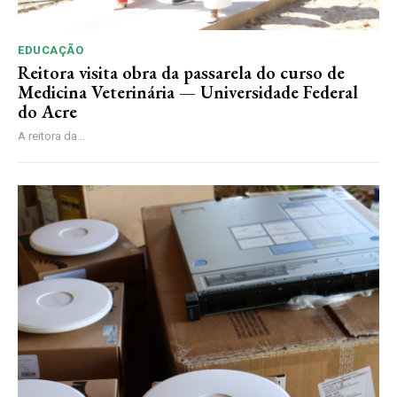
EDUCAÇÃO
Reitora visita obra da passarela do curso de
Medicina Veterinária — Universidade Federal
do Acre
A reitora da...