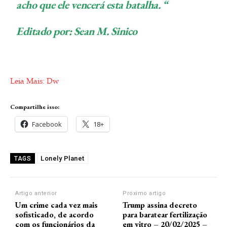
acho que ele vencerá esta batalha. “
Editado por: Sean M. Sinico
Leia Mais: Dw
Compartilhe isso:
Facebook
18+
Lonely Planet
TAGS
Artigo anterior
Próximo artigo
Um crime cada vez mais
Trump assina decreto
sofisticado, de acordo
para baratear fertilização
com os funcionários da
em vitro – 20/02/2025 –