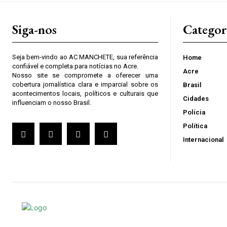
Siga-nos
Categor
Seja bem-vindo ao AC MANCHETE, sua referência
Home
confiável e completa para notícias no Acre.
Acre
Nosso site se compromete a oferecer uma
cobertura jornalística clara e imparcial sobre os
Brasil
acontecimentos locais, políticos e culturais que
Cidades
influenciam o nosso Brasil.
Polícia
Política
Internacional