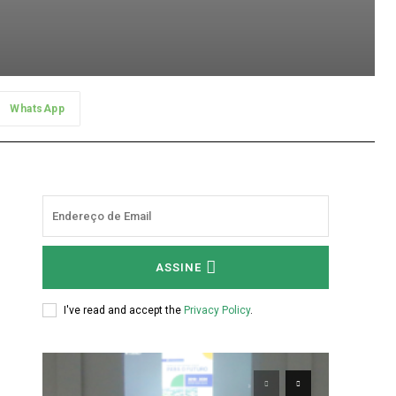
WhatsApp
ASSINE
I've read and accept the
Privacy Policy
.