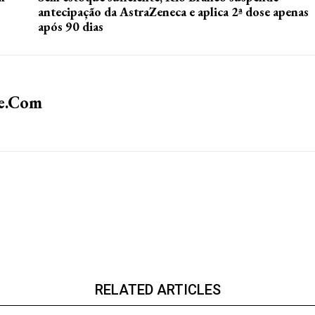
antecipação da AstraZeneca e aplica 2ª dose apenas
após 90 dias
te.com
RELATED ARTICLES