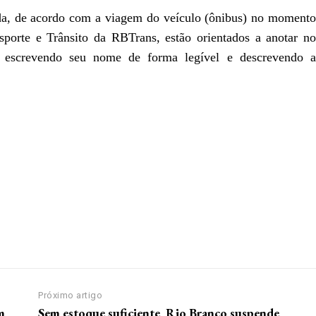
da, de acordo com a viagem do veículo (ônibus) no momento
sporte e Trânsito da RBTrans, estão orientados a anotar no
 escrevendo seu nome de forma legível e descrevendo a
Próximo artigo
m
Sem estoque suficiente, Rio Branco suspende