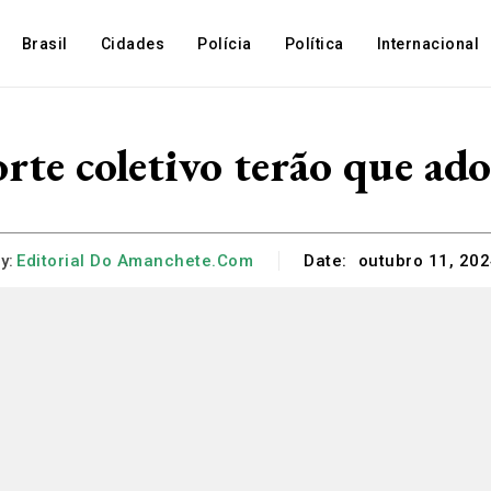
Brasil
Cidades
Polícia
Política
Internacional
te coletivo terão que ado
y:
Editorial Do Amanchete.com
Date:
outubro 11, 20