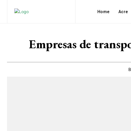
Home
Acre
Empresas de transpor
B