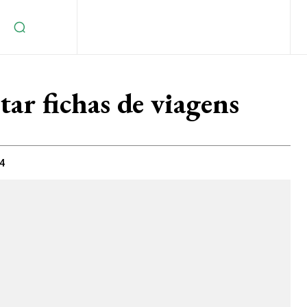
tar fichas de viagens
24