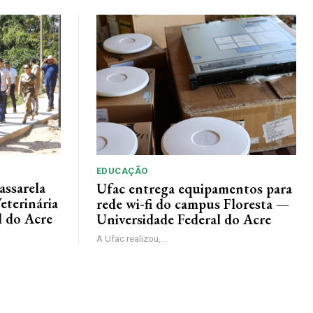
EDUCAÇÃO
assarela
Ufac entrega equipamentos para
eterinária
rede wi-fi do campus Floresta —
l do Acre
Universidade Federal do Acre
A Ufac realizou,...