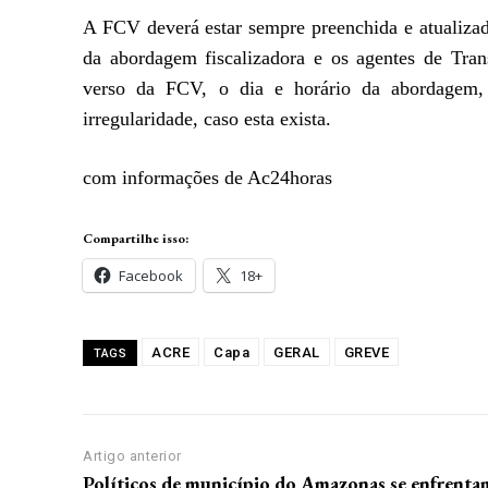
A FCV deverá estar sempre preenchida e atualiza
da abordagem fiscalizadora e os agentes de Tran
verso da FCV, o dia e horário da abordagem,
irregularidade, caso esta exista.
com informações de Ac24horas
Compartilhe isso:
Facebook
18+
ACRE
Capa
GERAL
GREVE
TAGS
Artigo anterior
Políticos de município do Amazonas se enfrenta