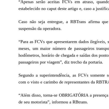
“Apenas serão aceitas FCVs em atraso, quando
estabelecido no caput deste artigo e, caso a justifi
Caso não seja entregue, a RBTrans afirma que
suspensão da operadora.
“Para as FCVs que apresentarem dados ilegíveis, 
meses, um maior número de passageiros transpo
hodômetros, horário de chegada e saídas dos pontos
passageiros por viagem”, diz trecho da portaria.
Segundo a superintendência, as FCVs somente se
com o visto e carimbo de representantes da R
“Além disso, torna-se OBRIGATÓRIA a presença 
de seu motorista”, informou a RBtrans.