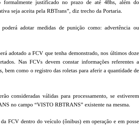
 formalmente justificado no prazo de até 48hs, além do
cativa seja aceita pela RBTrans”, diz trecho da Portaria.
 poderá adotar medidas de punição como: advertência ou
será adotado a FCV que tenha demonstrado, nos últimos doze
rtados. Nas FCVs devem constar informações referentes a
, bem como o registro das roletas para aferir a quantidade de
rão consideradas válidas para processamento, se estiverem
BTRANS no campo “VISTO RBTRANS” existente na mesma.
da FCV dentro do veículo (ônibus) em operação e em posse