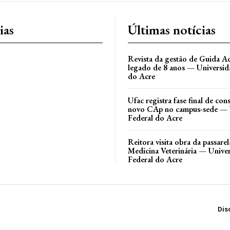
ias
Últimas notícias
Revista da gestão de Guida Aq
legado de 8 anos — Universid
do Acre
Ufac registra fase final de co
novo CAp no campus-sede — 
Federal do Acre
Reitora visita obra da passare
Medicina Veterinária — Unive
Federal do Acre
Dis