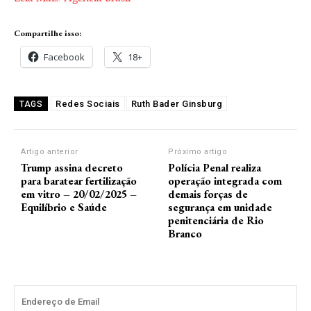
Compartilhe isso:
Facebook
18+
Redes Sociais
Ruth Bader Ginsburg
TAGS
Artigo anterior
Próximo artigo
Trump assina decreto
Polícia Penal realiza
para baratear fertilização
operação integrada com
em vitro – 20/02/2025 –
demais forças de
Equilíbrio e Saúde
segurança em unidade
penitenciária de Rio
Branco