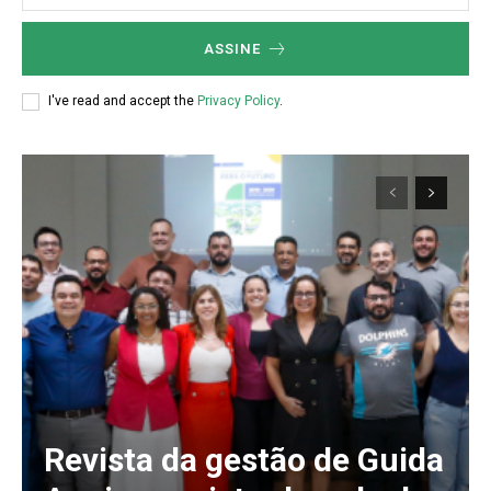
ASSINE
I've read and accept the
Privacy Policy
.
Revista da gestão de Guida