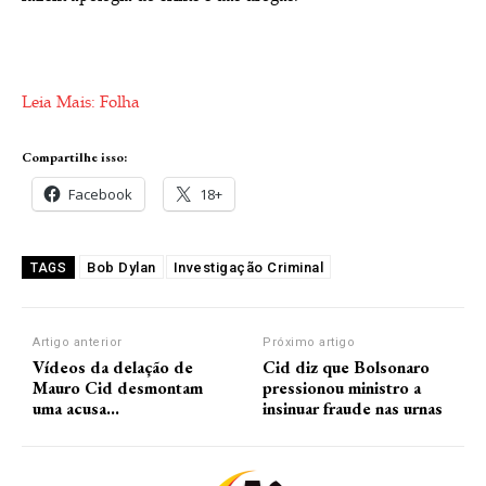
Leia Mais: Folha
Compartilhe isso:
Facebook
18+
Bob Dylan
Investigação Criminal
TAGS
Artigo anterior
Próximo artigo
Vídeos da delação de
Cid diz que Bolsonaro
Mauro Cid desmontam
pressionou ministro a
uma acusa…
insinuar fraude nas urnas