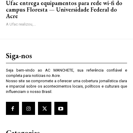
Ufac entrega equipamentos para rede wi-fi do
campus Floresta — Universidade Federal do
Acre
A Ufac realizou,...
Siga-nos
Seja bem-vindo ao AC MANCHETE, sua referência confiável e
completa para notícias no Acre.
Nosso site se compromete a oferecer uma cobertura jornalística clara
e imparcial sobre os acontecimentos locais, políticos e culturais que
influenciam o nosso Brasil.
Categorias