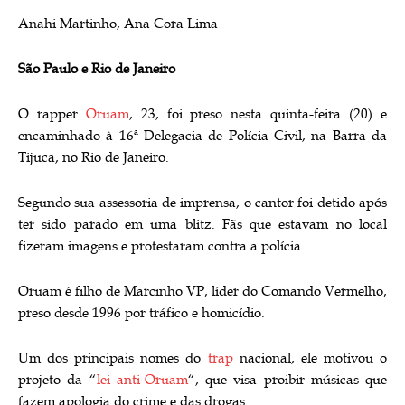
Anahi Martinho, Ana Cora Lima
São Paulo e Rio de Janeiro
O rapper
Oruam
, 23, foi preso nesta quinta-feira (20) e
encaminhado à 16ª Delegacia de Polícia Civil, na Barra da
Tijuca, no Rio de Janeiro.
Segundo sua assessoria de imprensa, o cantor foi detido após
ter sido parado em uma blitz. Fãs que estavam no local
fizeram imagens e protestaram contra a polícia.
Oruam é filho de Marcinho VP, líder do Comando Vermelho,
preso desde 1996 por tráfico e homicídio.
Um dos principais nomes do
trap
nacional, ele motivou o
projeto da “
lei anti-Oruam
“, que visa proibir músicas que
fazem apologia do crime e das drogas.