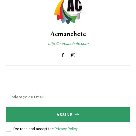
Acmanchete
http://acmanchete.com
ASSINE
I've read and accept the
Privacy Policy
.