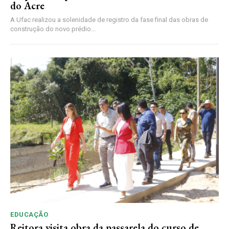
do Acre
A Ufac realizou a solenidade de registro da fase final das obras de
construção do novo prédio...
EDUCAÇÃO
Reitora visita obra da passarela do curso de