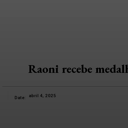
Raoni recebe medalha
abril 4, 2025
Date: