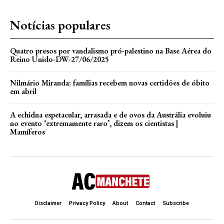
Notícias populares
Quatro presos por vandalismo pró-palestino na Base Aérea do
Reino Unido-DW-27/06/2025
Nilmário Miranda: famílias recebem novas certidões de óbito
em abril
A echidna espetacular, arrasada e de ovos da Austrália evoluiu
no evento ‘extremamente raro’, dizem os cientistas |
Mamíferos
Disclaimer
Privacy Policy
About
Contact
Subscribe