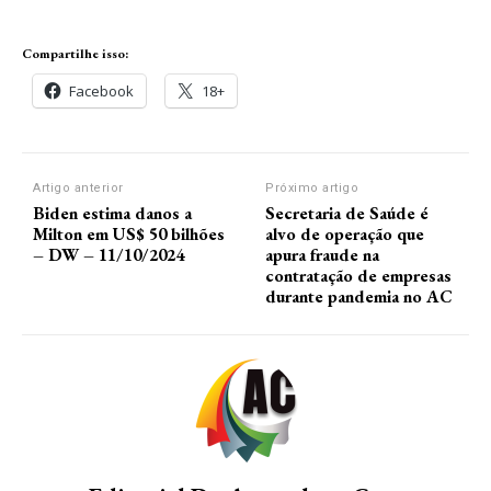
Compartilhe isso:
Facebook
18+
Artigo anterior
Próximo artigo
Biden estima danos a
Secretaria de Saúde é
Milton em US$ 50 bilhões
alvo de operação que
– DW – 11/10/2024
apura fraude na
contratação de empresas
durante pandemia no AC