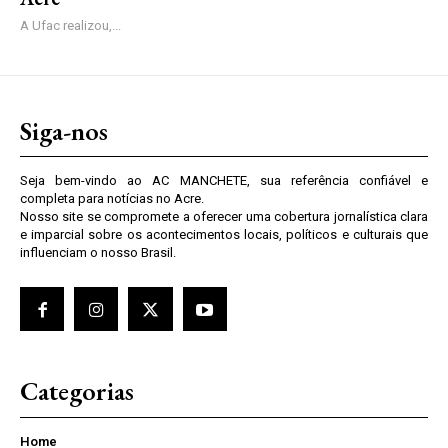
A Ufac realizou,...
Siga-nos
Seja bem-vindo ao AC MANCHETE, sua referência confiável e
completa para notícias no Acre.
Nosso site se compromete a oferecer uma cobertura jornalística clara
e imparcial sobre os acontecimentos locais, políticos e culturais que
influenciam o nosso Brasil.
Categorias
Home