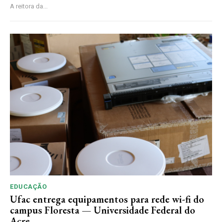
A reitora da...
EDUCAÇÃO
Ufac entrega equipamentos para rede wi-fi do
campus Floresta — Universidade Federal do
Acre