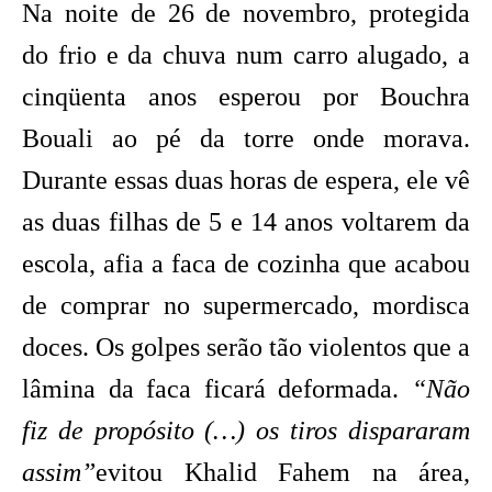
Na noite de 26 de novembro, protegida
do frio e da chuva num carro alugado, a
cinqüenta anos esperou por Bouchra
Bouali ao pé da torre onde morava.
Durante essas duas horas de espera, ele vê
as duas filhas de 5 e 14 anos voltarem da
escola, afia a faca de cozinha que acabou
de comprar no supermercado, mordisca
doces. Os golpes serão tão violentos que a
lâmina da faca ficará deformada.
“Não
fiz de propósito (…) os tiros dispararam
assim”
evitou Khalid Fahem na área,