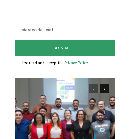
ASSINE
I've read and accept the
Privacy Policy
.