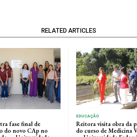
RELATED ARTICLES
EDUCAÇÃO
tra fase final de
Reitora visita obra da p
o do novo CAp no
do curso de Medicina V