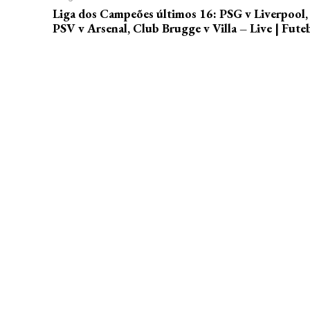
Liga dos Campeões últimos 16: PSG v Liverpool,
PSV v Arsenal, Club Brugge v Villa – Live | Fute