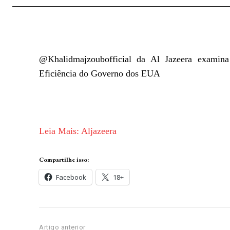
@Khalidmajzoubofficial da Al Jazeera examina
Eficiência do Governo dos EUA
Leia Mais: Aljazeera
Compartilhe isso:
Facebook
18+
Artigo anterior