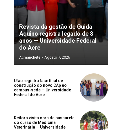
Revista da gestão de Guida
Aquino registra legado de 8
anos — Universidade Federal
do Acre
Acmanchete
-
Agosto 7, 2026
Ufac registra fase final de
construção do novo CAp no
campus-sede — Universidade
Federal do Acre
Reitora visita obra da passarela
do curso de Medicina
Veterinária — Universidade