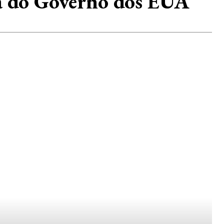
cia do Governo dos EUA