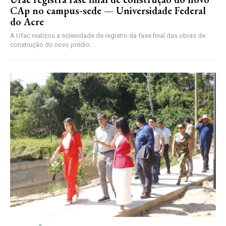
CAp no campus-sede — Universidade Federal
do Acre
A Ufac realizou a solenidade de registro da fase final das obras de
construção do novo prédio...