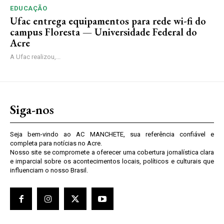
EDUCAÇÃO
Ufac entrega equipamentos para rede wi-fi do
campus Floresta — Universidade Federal do
Acre
A Ufac realizou,...
Siga-nos
Seja bem-vindo ao AC MANCHETE, sua referência confiável e
completa para notícias no Acre.
Nosso site se compromete a oferecer uma cobertura jornalística clara
e imparcial sobre os acontecimentos locais, políticos e culturais que
influenciam o nosso Brasil.