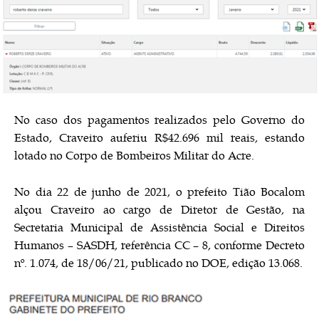
No caso dos pagamentos realizados pelo Governo do
Estado, Craveiro auferiu R$42.696 mil reais, estando
lotado no Corpo de Bombeiros Militar do Acre.
No dia 22 de junho de 2021, o prefeito Tião Bocalom
alçou Craveiro ao cargo de Diretor de Gestão, na
Secretaria Municipal de Assistência Social e Direitos
Humanos – SASDH, referência CC – 8, conforme Decreto
nº. 1.074, de 18/06/21, publicado no DOE, edição 13.068.