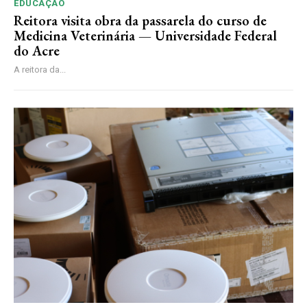
EDUCAÇÃO
Reitora visita obra da passarela do curso de
Medicina Veterinária — Universidade Federal
do Acre
A reitora da...