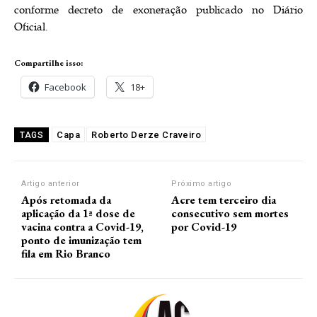
conforme decreto de exoneração publicado no Diário
Oficial.
Compartilhe isso:
Facebook
18+
Capa
Roberto Derze Craveiro
TAGS
Artigo anterior
Próximo artigo
Após retomada da
Acre tem terceiro dia
aplicação da 1ª dose de
consecutivo sem mortes
vacina contra a Covid-19,
por Covid-19
ponto de imunização tem
fila em Rio Branco