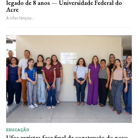
legado de 8 anos — Universidade Federal do
Acre
A Ufac lançou...
EDUCAÇÃO
Ufac registra fase final de construção do novo