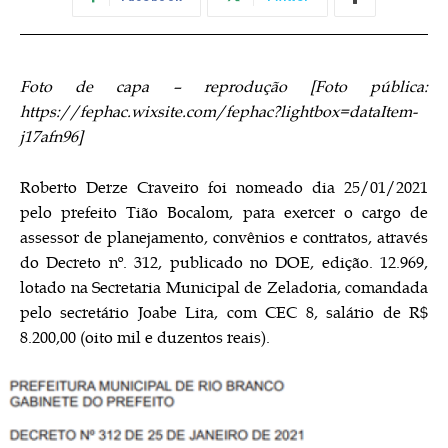
Foto de capa – reprodução [Foto pública:
https://fephac.wixsite.com/fephac?lightbox=dataItem-
j17afn96
]
Roberto Derze Craveiro foi nomeado dia 25/01/2021
pelo prefeito Tião Bocalom, para exercer o cargo de
assessor de planejamento, convênios e contratos, através
do Decreto nº. 312, publicado no DOE, edição. 12.969,
lotado na Secretaria Municipal de Zeladoria, comandada
pelo secretário Joabe Lira, com CEC 8, salário de R$
8.200,00 (oito mil e duzentos reais).